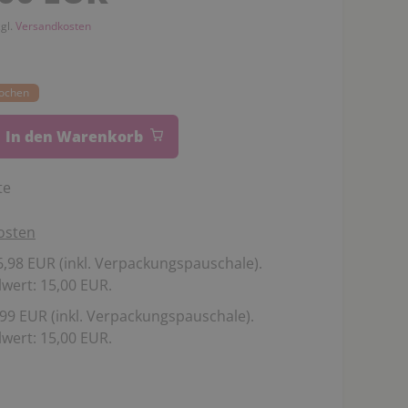
zgl.
Versandkosten
Wochen
In den Warenkorb
te
osten
,98 EUR (inkl. Verpackungspauschale).
wert: 15,00 EUR.
99 EUR (inkl. Verpackungspauschale).
wert: 15,00 EUR.