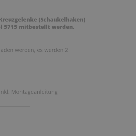
 Kreuzgelenke (Schaukelhaken)
l 5715 mitbestellt werden.
laden werden, es werden 2
 inkl. Montageanleitung