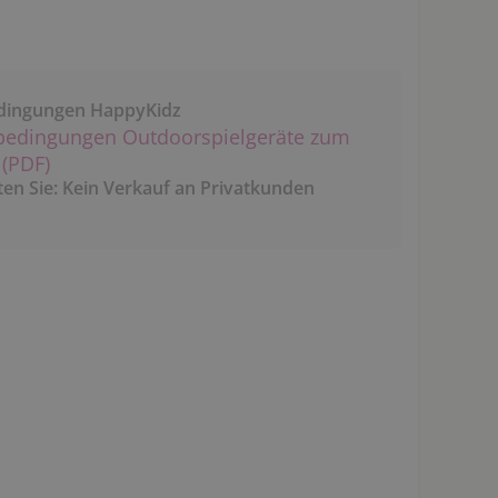
dingungen HappyKidz
bedingungen Outdoorspielgeräte zum
(PDF)
ten Sie: Kein Verkauf an Privatkunden