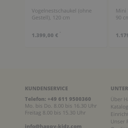
Vogelnestschaukel (ohne
Mini
Gestell), 120 cm
90 c
*
1.399,00 €
1.17
KUNDENSERVICE
UNTER
Telefon:
+49 611 9500360
Über H
Mo. bis Do. 8.00 bis 16.30 Uhr
Katalo
Freitag 8.00 bis 15.30 Uhr
Einric
Unser P
info@happy-kidz.com