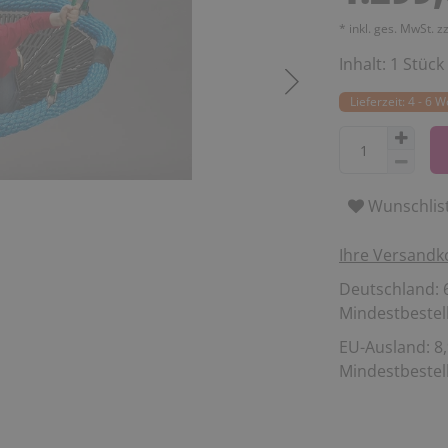
* inkl. ges. MwSt. z
Inhalt:
1
Stück
Lieferzeit: 4 - 6 
Wunschlis
Ihre Versandk
Deutschland: 6
Mindestbestell
EU-Ausland: 8,
Mindestbestell