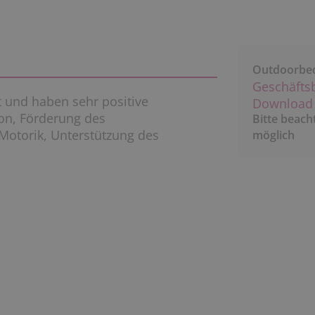
Outdoorbe
Geschäfts
t und haben sehr positive
Download 
on, Förderung des
Bitte beach
Motorik, Unterstützung des
möglich