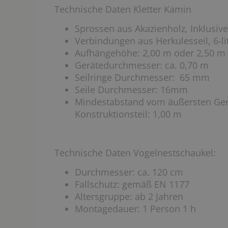
Technische Daten Kletter Kamin
Sprossen aus Akazienholz, Inklusiv
Verbindungen aus Herkulesseil, 6-lit
Aufhängehöhe: 2,00 m oder 2,50 m
Gerätedurchmesser: ca. 0,70 m
Seilringe Durchmesser: 65 mm
Seile Durchmesser: 16mm
Mindestabstand vom äußersten Ger
Konstruktionsteil: 1,00 m
Technische Daten Vogelnestschaukel:
Durchmesser: ca. 120 cm
Fallschutz: gemäß EN 1177
Altersgruppe: ab 2 Jahren
Montagedauer: 1 Person 1 h