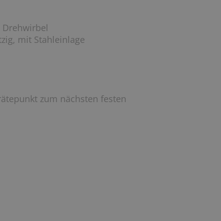
e Drehwirbel
zig, mit Stahleinlage
ätepunkt zum nächsten festen