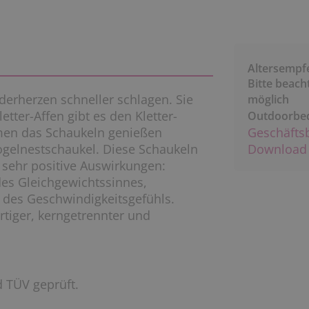
Altersempf
Bitte beach
derherzen schneller schlagen. Sie
möglich
letter-Affen gibt es den Kletter-
Outdoorbe
en das Schaukeln genießen
Geschäfts
Vogelnestschaukel. Diese Schaukeln
Download 
 sehr positive Auswirkungen:
des Gleichgewichtssinnes,
 des Geschwindigkeitsgefühls.
tiger, kerngetrennter und
 TÜV geprüft.