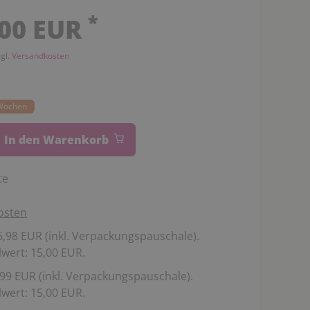
*
,00 EUR
zgl.
Versandkosten
0 Wochen
In den Warenkorb
te
osten
,98 EUR (inkl. Verpackungspauschale).
wert: 15,00 EUR.
99 EUR (inkl. Verpackungspauschale).
wert: 15,00 EUR.