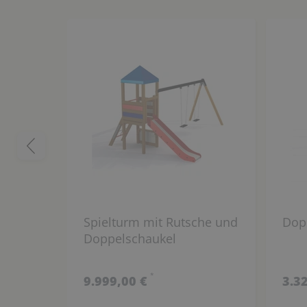
Spielturm mit Rutsche und
Dop
Doppelschaukel
*
9.999,00 €
3.3