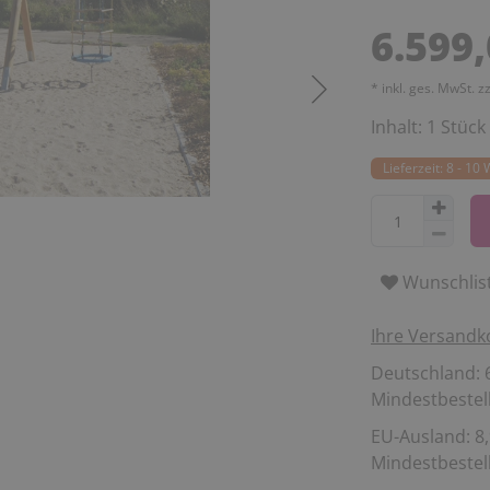
6.599
* inkl. ges. MwSt. z
Inhalt:
1
Stück
Lieferzeit: 8 - 1
Wunschlis
Ihre Versandk
Deutschland: 6
Mindestbestell
EU-Ausland: 8,
Mindestbestell