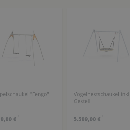
pelschaukel "Fengo"
Vogelnestschaukel inkl
Gestell
*
*
29,00 €
5.599,00 €