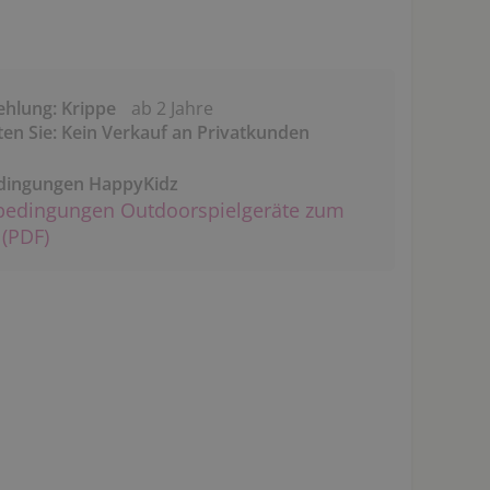
ehlung: Krippe
ab 2 Jahre
ten Sie: Kein Verkauf an Privatkunden
dingungen HappyKidz
bedingungen Outdoorspielgeräte zum
(PDF)