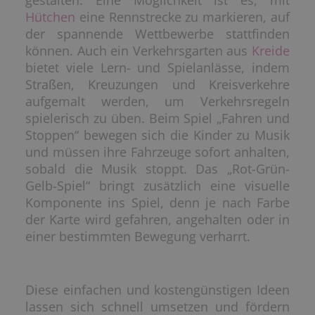
gestalten. Eine Möglichkeit ist es, mit
Hütchen
eine Rennstrecke zu markieren, auf
der spannende Wettbewerbe stattfinden
können. Auch ein Verkehrsgarten aus
Kreide
bietet viele Lern- und Spielanlässe, indem
Straßen, Kreuzungen und Kreisverkehre
aufgemalt werden, um Verkehrsregeln
spielerisch zu üben. Beim Spiel „Fahren und
Stoppen“ bewegen sich die Kinder zu Musik
und müssen ihre Fahrzeuge sofort anhalten,
sobald die Musik stoppt. Das „Rot-Grün-
Gelb-Spiel“ bringt zusätzlich eine visuelle
Komponente ins Spiel, denn je nach Farbe
der Karte wird gefahren, angehalten oder in
einer bestimmten Bewegung verharrt.
Diese einfachen und kostengünstigen Ideen
lassen sich schnell umsetzen und fördern