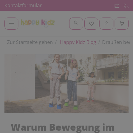
Kontaktformular
Zur Startseite gehen
Happy Kidz Blog
Draußen bew
Warum Bewegung im