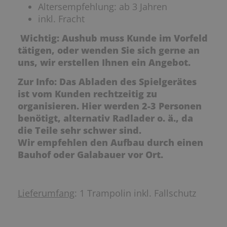
Altersempfehlung: ab 3 Jahren
inkl. Fracht
Wichtig: Aushub muss Kunde im Vorfeld
tätigen, oder wenden Sie sich gerne an
uns, wir erstellen Ihnen ein Angebot.
Zur Info: Das Abladen des Spielgerätes
ist vom Kunden rechtzeitig zu
organisieren. Hier werden 2-3 Personen
benötigt, alternativ Radlader o. ä., da
die Teile sehr schwer sind.
Wir empfehlen den Aufbau durch einen
Bauhof oder Galabauer vor Ort.
Lieferumfang
: 1 Trampolin inkl. Fallschutz