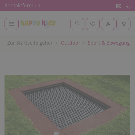
Kontaktformular
Zur Startseite gehen
Outdoor
Sport & Bewegung