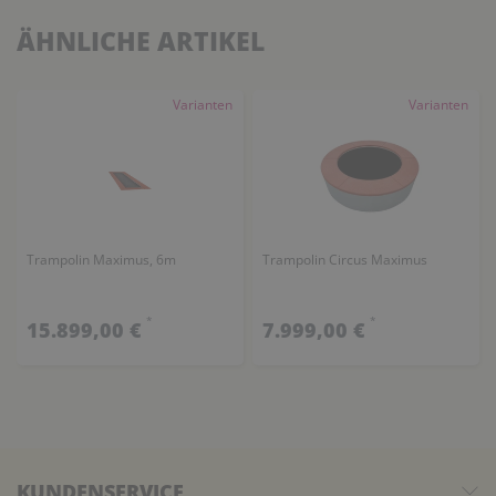
ÄHNLICHE ARTIKEL
Varianten
Varianten
Trampolin Maximus, 6m
Trampolin Circus Maximus
*
*
15.899,00 €
7.999,00 €
KUNDENSERVICE