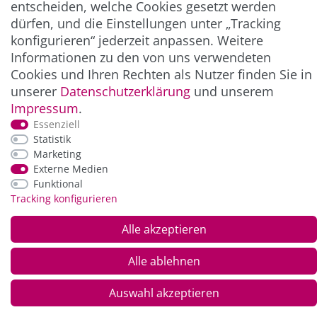
entscheiden, welche Cookies gesetzt werden
dürfen, und die Einstellungen unter „Tracking
konfigurieren“ jederzeit anpassen. Weitere
Informationen zu den von uns verwendeten
Cookies und Ihren Rechten als Nutzer finden Sie in
unserer
Daten­schutz­erklärung
und unserem
Impressum
.
Essenziell
Statistik
*Alle Preise inkl. der gesetzl. MwSt. zzgl.
Service-
und Versandkosten
Marketing
Externe Medien
Funktional
© Copyright 2026 Alle Rechte vorbehalten. |
webshop by
Tracking konfigurieren
Alle akzeptieren
Alle ablehnen
Auswahl akzeptieren