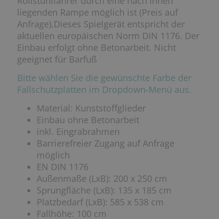
Rollstuhlfahrer durch eine nach innen
liegenden Rampe möglich ist (Preis auf
Anfrage).Dieses Spielgerät entspricht der
aktuellen europäischen Norm DIN 1176. Der
Einbau erfolgt ohne Betonarbeit. Nicht
geeignet für Barfuß
Bitte wählen Sie die gewünschte Farbe der
Fallschutzplatten im Dropdown-Menü aus.
Material: Kunststoffglieder
Einbau ohne Betonarbeit
inkl. Eingrabrahmen
Barrierefreier Zugang auf Anfrage
möglich
EN DIN 1176
Außenmaße (LxB): 200 x 250 cm
Sprungfläche (LxB): 135 x 185 cm
Platzbedarf (LxB): 585 x 538 cm
Fallhöhe: 100 cm