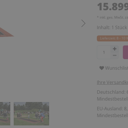
15.89
* inkl. ges. MwSt. z
Inhalt:
1
Stück
Lieferzeit: 8 - 1
Wunschlis
Ihre Versandk
Deutschland: 6
Mindestbestell
EU-Ausland: 8,
Mindestbestell