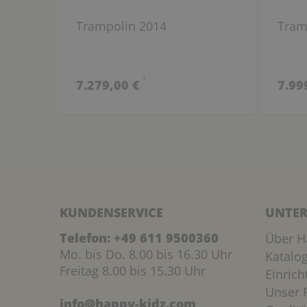
Trampolin 2014
Tram
*
7.279,00 €
7.99
KUNDENSERVICE
UNTER
Telefon:
+49 611 9500360
Über H
Mo. bis Do. 8.00 bis 16.30 Uhr
Katalo
Freitag 8.00 bis 15.30 Uhr
Einric
Unser P
info@happy-kidz.com