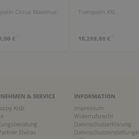
polin Circus Maximus
Trampolin XXL
*
*
9,00 €
10.299,00 €
NEHMEN & SERVICE
INFORMATION
appy Kidz
Impressum
ge
Widerrufsrecht
htungsberatung
Datenschutzerklärung
artner Elviras
Datenschutzeinstellunge