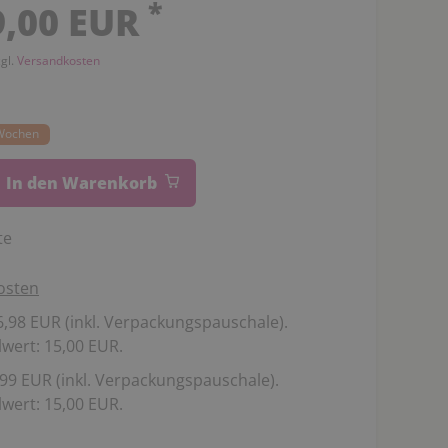
*
9,00 EUR
zgl.
Versandkosten
0 Wochen
In den Warenkorb
te
osten
,98 EUR (inkl. Verpackungspauschale).
wert: 15,00 EUR.
99 EUR (inkl. Verpackungspauschale).
wert: 15,00 EUR.