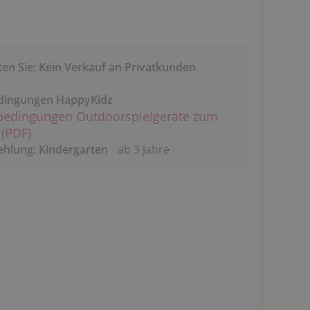
ten Sie: Kein Verkauf an Privatkunden
dingungen HappyKidz
bedingungen Outdoorspielgeräte zum
(PDF)
ehlung: Kindergarten
ab 3 Jahre