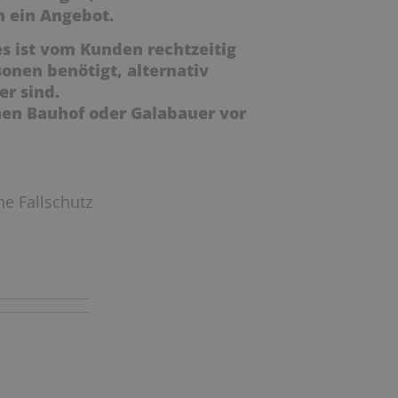
en ein Angebot.
es ist vom Kunden rechtzeitig
sonen benötigt, alternativ
er sind.
en Bauhof oder Galabauer vor
he Fallschutz