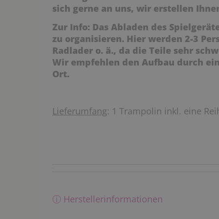
sich gerne an uns, wir erstellen Ihn
Zur Info: Das Abladen des Spielgerät
zu organisieren. Hier werden 2-3 Per
Radlader o. ä., da die Teile sehr schw
Wir empfehlen den Aufbau durch ein
Ort.
Lieferumfang
: 1 Trampolin inkl. eine Rei
ⓘ Herstellerinformationen