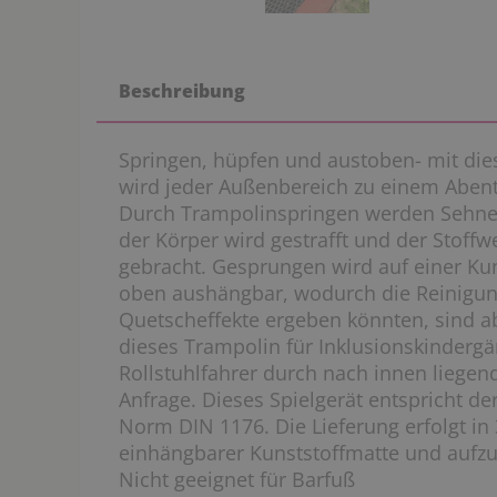
Beschreibung
Springen, hüpfen und austoben- mit di
wird jeder Außenbereich zu einem Abent
Durch Trampolinspringen werden Sehne
der Körper wird gestrafft und der Stoff
gebracht. Gesprungen wird auf einer Kuns
oben aushängbar, wodurch die Reinigung e
Quetscheffekte ergeben könnten, sind a
dieses Trampolin für Inklusionskindergä
Rollstuhlfahrer durch nach innen liegen
Anfrage. Dieses Spielgerät entspricht de
Norm DIN 1176. Die Lieferung erfolgt in 
einhängbarer Kunststoffmatte und aufzu
Nicht geeignet für Barfuß