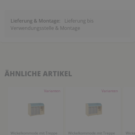
Lieferung & Montage:
Lieferung bis
Verwendungsstelle & Montage
ÄHNLICHE ARTIKEL
Varianten
Varianten
Wickelkommode mit Treppe
Wickelkommode mit Treppe
Wick