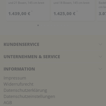
und 21 Boxen, 145 cm breit
und 18 Boxen, 145 cm breit
Bade
cm br
*
*
1.439,00 €
1.425,00 €
3.0
KUNDENSERVICE
UNTERNEHMEN & SERVICE
INFORMATION
Impressum
Widerrufsrecht
Datenschutzerklärung
Datenschutzeinstellungen
AGB