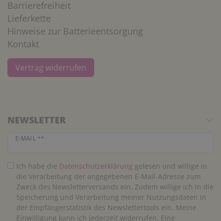
Barrierefreiheit
Lieferkette
Hinweise zur Batterieentsorgung
Kontakt
Vertrag widerrufen
NEWSLETTER
Newsletter Honig
E-MAIL **
Ich habe die
Daten­schutz­erklärung
gelesen und willige in
die Verarbeitung der angegebenen E-Mail-Adresse zum
Zweck des Newsletterversands ein. Zudem willige ich in die
Speicherung und Verarbeitung meiner Nutzungsdaten in
der Empfängerstatistik des Newslettertools ein. Meine
Einwilligung kann ich jederzeit widerrufen. Eine