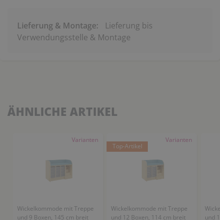
Lieferung & Montage:
Lieferung bis
Verwendungsstelle & Montage
ÄHNLICHE ARTIKEL
Varianten
Varianten
Top-Artikel
Wickelkommode mit Treppe
Wickelkommode mit Treppe
Wick
und 9 Boxen, 145 cm breit
und 12 Boxen, 114 cm breit
und 1