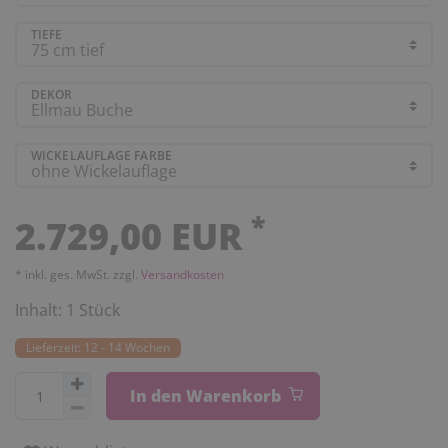
TIEFE
DEKOR
WICKELAUFLAGE FARBE
*
2.729,00 EUR
* inkl. ges. MwSt. zzgl.
Versandkosten
Inhalt:
1
Stück
Lieferzeit: 12 - 14 Wochen
In den Warenkorb