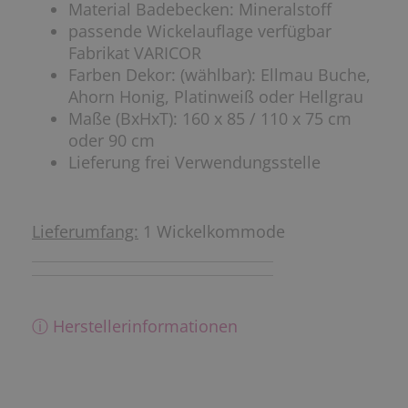
Material Badebecken: Mineralstoff
passende Wickelauflage verfügbar
Fabrikat VARICOR
Farben Dekor: (wählbar): Ellmau Buche,
Ahorn Honig, Platinweiß oder Hellgrau
Maße (BxHxT): 160 x 85 / 110 x 75 cm
oder 90 cm
Lieferung frei Verwendungsstelle
Lieferumfang:
1 Wickelkommode
ⓘ Herstellerinformationen