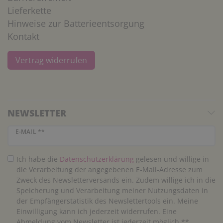
Lieferkette
Hinweise zur Batterieentsorgung
Kontakt
Vertrag widerrufen
NEWSLETTER
Newsletter Honig
E-MAIL **
Ich habe die
Daten­schutz­erklärung
gelesen und willige in
die Verarbeitung der angegebenen E-Mail-Adresse zum
Zweck des Newsletterversands ein. Zudem willige ich in die
Speicherung und Verarbeitung meiner Nutzungsdaten in
der Empfängerstatistik des Newslettertools ein. Meine
Einwilligung kann ich jederzeit widerrufen. Eine
Abmeldung vom Newsletter ist jederzeit möglich.**