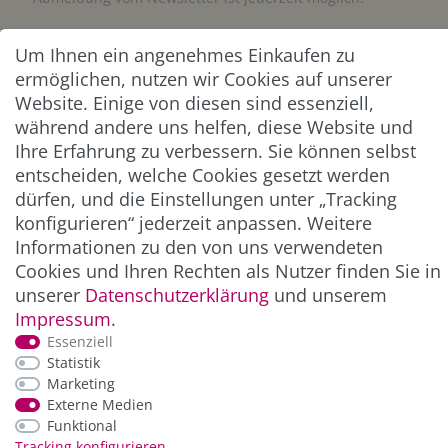
Abonnieren
Um Ihnen ein angenehmes Einkaufen zu
ermöglichen, nutzen wir Cookies auf unserer
** Hierbei handelt es sich um ein Pflichtfeld.
Website. Einige von diesen sind essenziell,
während andere uns helfen, diese Website und
Ihre Erfahrung zu verbessern. Sie können selbst
ZAHLUNG & VERSAND
entscheiden, welche Cookies gesetzt werden
dürfen, und die Einstellungen unter „Tracking
konfigurieren“ jederzeit anpassen. Weitere
Informationen zu den von uns verwendeten
Cookies und Ihren Rechten als Nutzer finden Sie in
unserer
Daten­schutz­erklärung
und unserem
Impressum
.
Essenziell
Statistik
*Alle Preise inkl. der gesetzl. MwSt. zzgl.
Service-
Marketing
und Versandkosten
Externe Medien
Funktional
Tracking konfigurieren