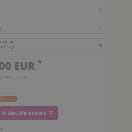
E FARBE
*
,00 EUR
zgl.
Versandkosten
14 Wochen
In den Warenkorb
te