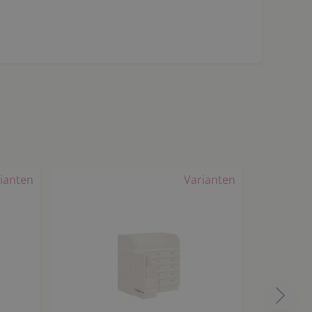
ianten
Varianten
Top-Artikel