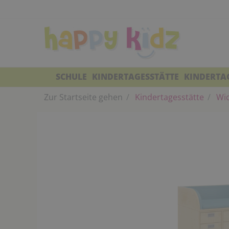
SCHULE
KINDERTAGESSTÄTTE
KINDERTA
Zur Startseite gehen
Kindertagesstätte
Wic