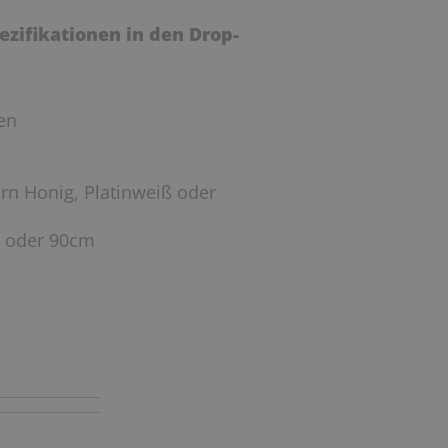
ezifikationen in den Drop-
en
rn Honig, Platinweiß oder
m oder 90cm