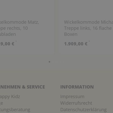
kelkommode Matz,
Wickelkommode Micha
pe rechts, 10
Treppe links, 16 flache
ubladen
Boxen
*
*
39,00 €
1.909,00 €
NEHMEN & SERVICE
INFORMATION
appy Kidz
Impressum
ge
Widerrufsrecht
htungsberatung
Datenschutzerklärung