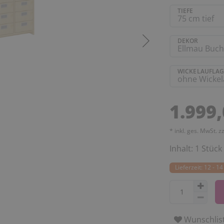
TIEFE
DEKOR
WICKELAUFLAG
1.999
* inkl. ges. MwSt. z
Inhalt:
1
Stück
Lieferzeit: 12 - 
Wunschlis