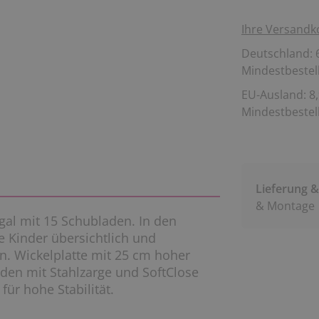
Ihre Versandk
Deutschland: 6
Mindestbestell
EU-Ausland: 8,
Mindestbestell
Lieferung 
& Montage
al mit 15 Schubladen. In den
e Kinder übersichtlich und
. Wickelplatte mit 25 cm hoher
den mit Stahlzarge und SoftClose
ür hohe Stabilität.