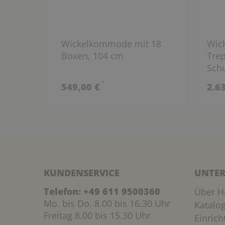
Wickelkommode mit 18
Wic
Boxen, 104 cm
Trep
Sch
*
549,00 €
2.6
KUNDENSERVICE
UNTER
Telefon:
+49 611 9500360
Über H
Mo. bis Do. 8.00 bis 16.30 Uhr
Katalo
Freitag 8.00 bis 15.30 Uhr
Einric