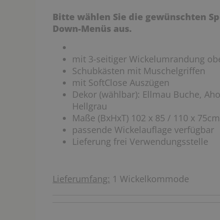
Bitte wählen Sie die gewünschten Sp
Down-Menüs aus.
mit 3-seitiger Wickelumrandung ob
Schubkästen mit Muschelgriffen
mit SoftClose Auszügen
Dekor (wählbar): Ellmau Buche, Aho
Hellgrau
Maße (BxHxT) 102 x 85 / 110 x 75c
passende Wickelauflage verfügbar
Lieferung frei Verwendungsstelle
Lieferumfang:
1 Wickelkommode