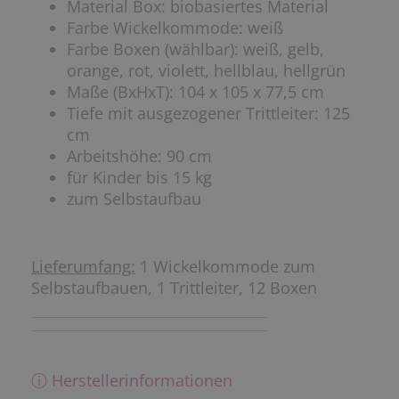
Material Box: biobasiertes Material
Farbe Wickelkommode: weiß
Farbe Boxen (wählbar): weiß, gelb,
orange, rot, violett, hellblau, hellgrün
Maße (BxHxT): 104 x 105 x 77,5 cm
Tiefe mit ausgezogener Trittleiter: 125
cm
Arbeitshöhe: 90 cm
für Kinder bis 15 kg
zum Selbstaufbau
Lieferumfang:
1 Wickelkommode zum
Selbstaufbauen, 1 Trittleiter, 12 Boxen
ⓘ Herstellerinformationen