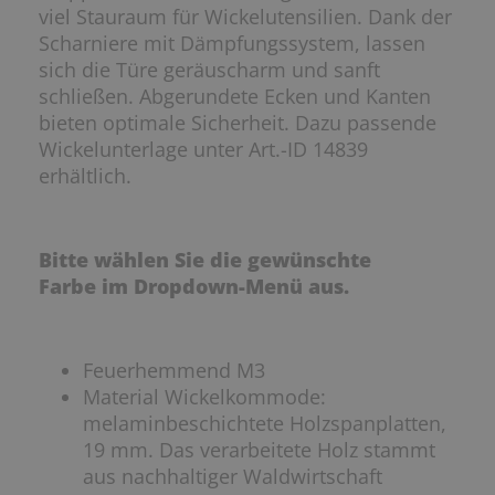
viel Stauraum für Wickelutensilien. Dank der
Scharniere mit Dämpfungssystem, lassen
sich die Türe geräuscharm und sanft
schließen. Abgerundete Ecken und Kanten
bieten optimale Sicherheit. Dazu passende
Wickelunterlage unter Art.-ID 14839
erhältlich.
Bitte w
ählen Sie die gewünschte
Farbe
im Dropdown-Menü aus.
Feuerhemmend M3
Material Wickelkommode:
melaminbeschichtete Holzspanplatten,
19 mm. Das verarbeitete Holz stammt
aus nachhaltiger Waldwirtschaft