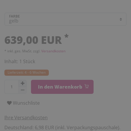
FARBE
*
639,00 EUR
* inkl. ges. MwSt. zzgl.
Versandkosten
Inhalt:
1
Stück
Lieferzeit: 4 - 6 Wochen
In den Warenkorb
Wunschliste
Ihre Versandkosten
Deutschland: 6,98 EUR (inkl. Verpackungspauschale).