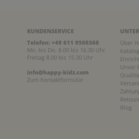
KUNDENSERVICE
UNTER
Telefon:
+49 611 9500360
Über H
Mo. bis Do. 8.00 bis 16.30 Uhr
Katalo
Freitag 8.00 bis 15.30 Uhr
Einric
Unser P
info@happy-kidz.com
Qualitä
Zum Kontaktformular
Versan
Zahlun
Retour
Blog