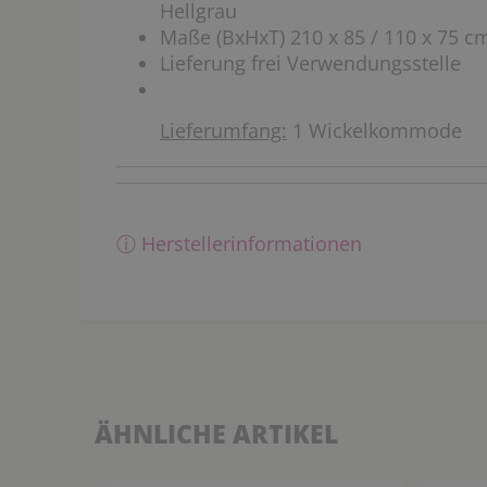
Hellgrau
Maße (BxHxT) 210 x 85 / 110 x 75 c
Lieferung frei Verwendungsstelle
Lieferumfang:
1 Wickelkommode
ⓘ Herstellerinformationen
ÄHNLICHE ARTIKEL