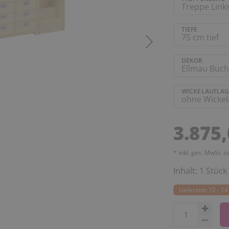
TIEFE
DEKOR
WICKELAUFLAG
3.875
* inkl. ges. MwSt. z
Inhalt:
1
Stück
Lieferzeit: 12 - 