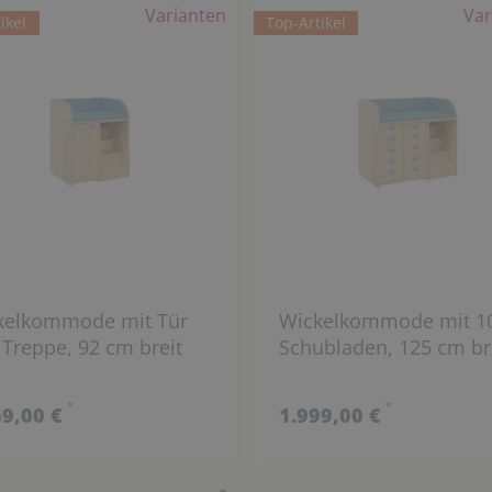
Varianten
Var
ikel
Top-Artikel
kelkommode mit Tür
Wickelkommode mit 1
Treppe, 92 cm breit
Schubladen, 125 cm br
*
*
69,00 €
1.999,00 €