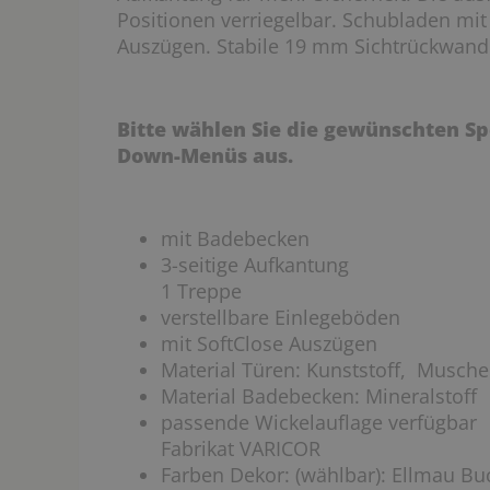
Positionen verriegelbar. Schubladen mit
Auszügen. Stabile 19 mm Sichtrückwand f
Bitte wählen Sie die gewünschten Sp
Down-Menüs aus.
mit Badebecken
3-seitige Aufkantung
1 Treppe
verstellbare Einlegeböden
mit SoftClose Auszügen
Material Türen: Kunststoff, Muschel
Material Badebecken: Mineralstoff
passende Wickelauflage verfügbar
Fabrikat VARICOR
Farben Dekor: (wählbar): Ellmau Bu