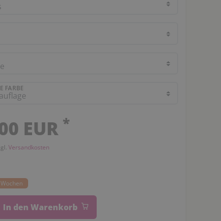
E FARBE
*
,00 EUR
zgl.
Versandkosten
14 Wochen
In den Warenkorb