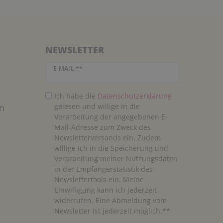
NEWSLETTER
Newsletter Honig
E-MAIL **
Ich habe die
Daten­schutz­erklärung
n
gelesen und willige in die
Verarbeitung der angegebenen E-
Mail-Adresse zum Zweck des
Newsletterversands ein. Zudem
willige ich in die Speicherung und
Verarbeitung meiner Nutzungsdaten
in der Empfängerstatistik des
Newslettertools ein. Meine
Einwilligung kann ich jederzeit
widerrufen. Eine Abmeldung vom
Newsletter ist jederzeit möglich.**