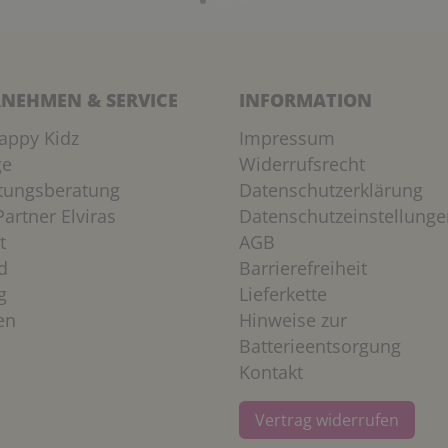
NEHMEN & SERVICE
INFORMATION
appy Kidz
Impressum
ge
Widerrufsrecht
htungsberatung
Datenschutzerklärung
artner Elviras
Datenschutzeinstellunge
t
AGB
d
Barrierefreiheit
g
Lieferkette
en
Hinweise zur
Batterieentsorgung
Kontakt
Vertrag widerrufen