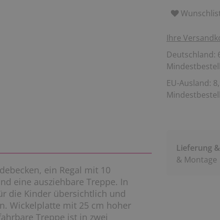
Wunschlis
Ihre Versandk
Deutschland: 6
Mindestbestell
EU-Ausland: 8,
Mindestbestell
Lieferung 
& Montage
debecken, ein Regal mit 10
nd eine ausziehbare Treppe. In
r die Kinder übersichtlich und
. Wickelplatte mit 25 cm hoher
ahrbare Treppe ist in zwei