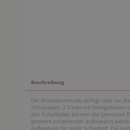
Beschreibung
Die Wickelkommode verfügt über ein Ba
Schubladen, 2 Türen mit Einlegeböden u
den Schubladen können die Utensilien fü
getrennt voneinander aufbewahrt werden
Aufkantung für mehr Sicherheit. Die ausf