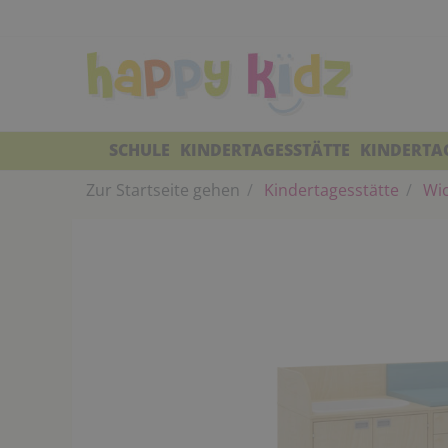
SCHULE
KINDERTAGESSTÄTTE
KINDERTA
Zur Startseite gehen
Kindertagesstätte
Wic