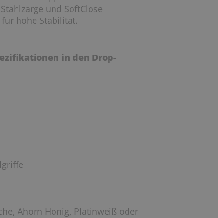
 Stahlzarge und SoftClose
ür hohe Stabilität.
ezifikationen in den Drop-
griffe
che, Ahorn Honig, Platinweiß oder