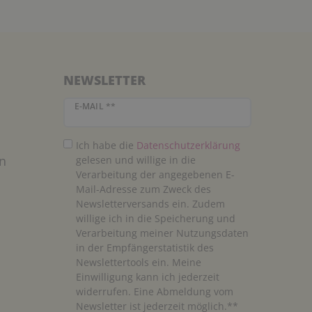
NEWSLETTER
Newsletter Honig
E-MAIL **
Ich habe die
Daten­schutz­erklärung
n
gelesen und willige in die
Verarbeitung der angegebenen E-
Mail-Adresse zum Zweck des
Newsletterversands ein. Zudem
willige ich in die Speicherung und
Verarbeitung meiner Nutzungsdaten
in der Empfängerstatistik des
Newslettertools ein. Meine
Einwilligung kann ich jederzeit
widerrufen. Eine Abmeldung vom
Newsletter ist jederzeit möglich.**