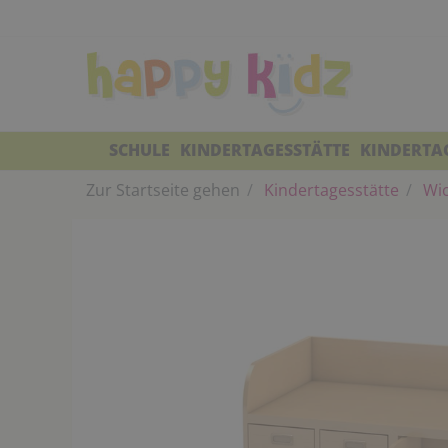
SCHULE
KINDERTAGESSTÄTTE
KINDERTA
Zur Startseite gehen
Kindertagesstätte
Wic