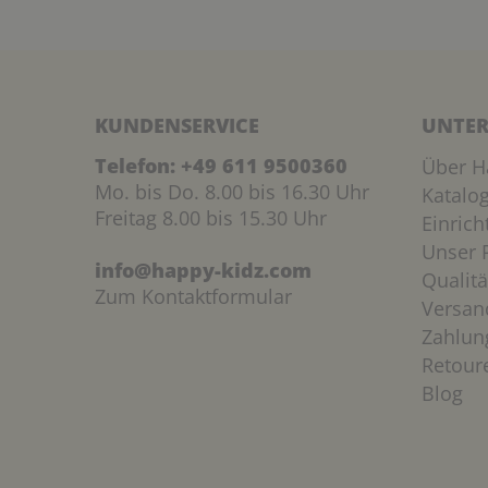
KUNDENSERVICE
UNTER
Telefon:
+49 611 9500360
Über H
Mo. bis Do. 8.00 bis 16.30 Uhr
Katalo
Freitag 8.00 bis 15.30 Uhr
Einric
Unser P
info@happy-kidz.com
Qualitä
Zum Kontaktformular
Versan
Zahlun
Retour
Blog