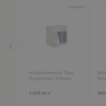
Varianten
Wickelkommode Theo,
Wic
Treppe links, 8 Boxen
Boxe
*
1.809,00 €
369