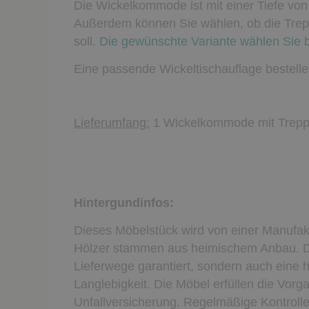
Die Wickelkommode ist mit einer Tiefe von
Außerdem können Sie wählen, ob die Trepp
soll.
Die gewünschte Variante wählen Sie 
Eine passende Wickeltischauflage bestellen
Lieferumfang:
1 Wickelkommode mit Treppe 
Hintergundinfos:
Dieses Möbelstück wird von einer Manufakt
Hölzer stammen aus heimischem Anbau. Da
Lieferwege garantiert, sondern auch eine 
Langlebigkeit. Die Möbel erfüllen die Vor
Unfallversicherung. Regelmäßige Kontroll