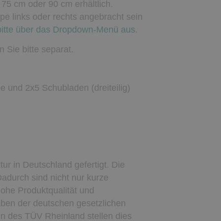
 75 cm oder 90 cm erhältlich.
e links oder rechts angebracht sein
bitte über das Dropdown-Menü aus.
 Sie bitte separat.
und 2x5 Schubladen (dreiteilig)
ur in Deutschland gefertigt. Die
durch sind nicht nur kurze
hohe Produktqualität und
gaben der deutschen gesetzlichen
en des TÜV Rheinland stellen dies