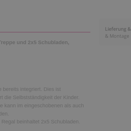
Lieferung 
& Montage
Treppe und 2x5 Schubladen,
ereits integriert. Dies ist
t die Selbstständigkeit der Kinder.
Sie kann im eingeschobenen als auch
den.
e Regal beinhaltet 2x5 Schubladen.