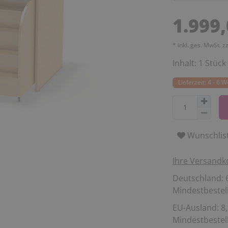
1.999
* inkl. ges. MwSt. z
Inhalt:
1
Stück
Lieferzeit: 4 - 6 
Wunschlis
Ihre Versandk
Deutschland: 6
Mindestbestell
EU-Ausland: 8,
Mindestbestell