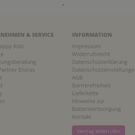
NEHMEN & SERVICE
INFORMATION
appy Kidz
Impressum
ge
Widerrufsrecht
htungsberatung
Datenschutzerklärung
artner Elviras
Datenschutzeinstellunge
t
AGB
d
Barrierefreiheit
g
Lieferkette
en
Hinweise zur
Batterieentsorgung
Kontakt
Vertrag widerrufen