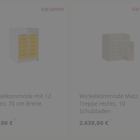
Varianten
Var
kelkommode mit 12
Wickelkommode Matz,
n, 70 cm Breite
Treppe rechts, 10
Schubladen
*
*
,00 €
2.639,00 €