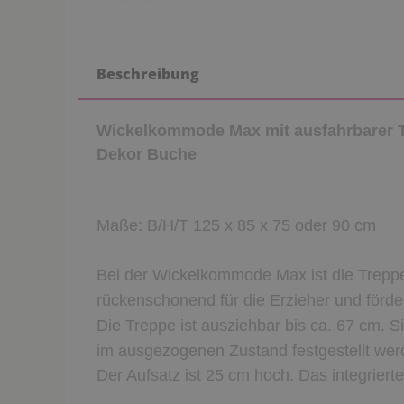
Beschreibung
Wickelkommode Max mit ausfahrbarer 
Dekor Buche
Maße: B/H/T 125 x 85 x 75 oder 90 cm
Bei der Wickelkommode Max ist die Treppe b
rückenschonend für die Erzieher und förder
Die Treppe ist ausziehbar bis ca. 67 cm. 
im ausgezogenen Zustand festgestellt wer
Der Aufsatz ist 25 cm hoch. Das integriert