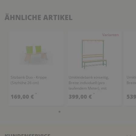
ÄHNLICHE ARTIKEL
Varianten
Sitzbank Duo - Krippe
Umkleidebank einseitig,
Umkle
(Sitzhöhe 26 cm)
Breite individuell (pro
Breit
laufendem Meter), mit
Schuhrost
*
*
169,00 €
399,00 €
539