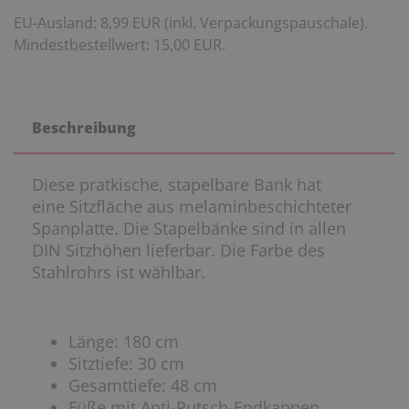
EU-Ausland: 8,99 EUR (inkl. Verpackungspauschale).
Mindestbestellwert: 15,00 EUR.
Beschreibung
Diese pratkische, stapelbare Bank hat
eine Sitzfläche aus melaminbeschichteter
Spanplatte. Die Stapelbänke sind in allen
DIN Sitzhöhen lieferbar. Die Farbe des
Stahlrohrs ist wählbar.
Länge: 180 cm
Sitztiefe: 30 cm
Gesamttiefe: 48 cm
Füße mit Anti-Rutsch-Endkappen