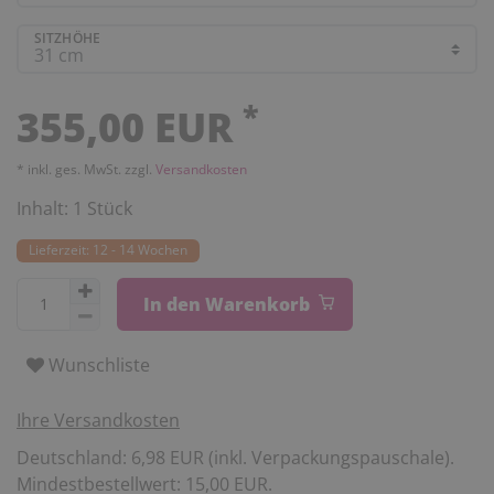
SITZHÖHE
*
355,00 EUR
* inkl. ges. MwSt. zzgl.
Versandkosten
Inhalt:
1
Stück
Lieferzeit: 12 - 14 Wochen
In den Warenkorb
Wunschliste
Ihre Versandkosten
Deutschland: 6,98 EUR (inkl. Verpackungspauschale).
Mindestbestellwert: 15,00 EUR.