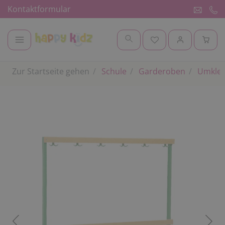
Kontaktformular
Zur Startseite gehen
Schule
Garderoben
Umklei