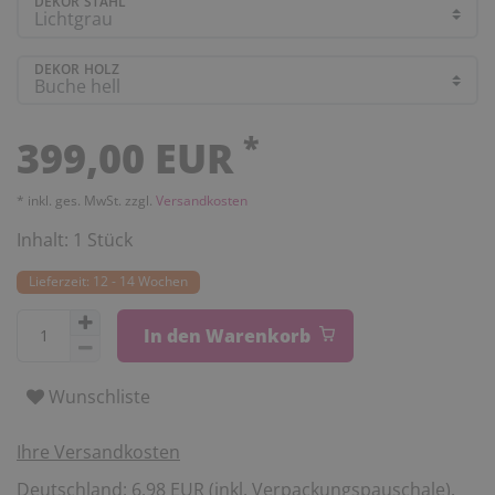
DEKOR STAHL
DEKOR HOLZ
*
399,00 EUR
* inkl. ges. MwSt. zzgl.
Versandkosten
Inhalt:
1
Stück
Lieferzeit: 12 - 14 Wochen
In den Warenkorb
Wunschliste
Ihre Versandkosten
Deutschland: 6,98 EUR (inkl. Verpackungspauschale).