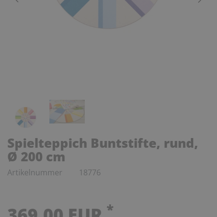
Spielteppich Buntstifte, rund,
Ø 200 cm
Artikelnummer
18776
*
369,00 EUR