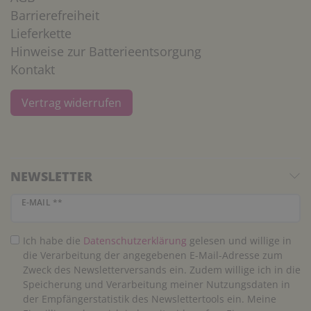
Barrierefreiheit
Lieferkette
Hinweise zur Batterieentsorgung
Kontakt
Vertrag widerrufen
NEWSLETTER
Newsletter Honig
E-MAIL **
Ich habe die
Daten­schutz­erklärung
gelesen und willige in
die Verarbeitung der angegebenen E-Mail-Adresse zum
Zweck des Newsletterversands ein. Zudem willige ich in die
Speicherung und Verarbeitung meiner Nutzungsdaten in
der Empfängerstatistik des Newslettertools ein. Meine