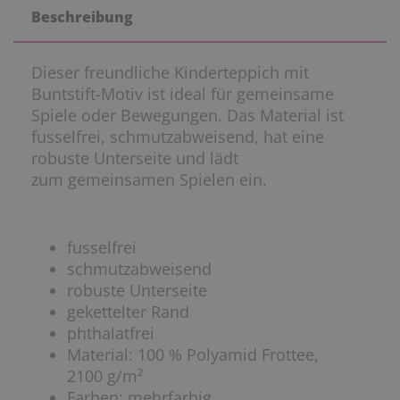
Beschreibung
Dieser freundliche Kinderteppich mit
Buntstift-Motiv ist ideal für gemeinsame
Spiele oder Bewegungen. Das Material ist
fusselfrei, schmutzabweisend, hat eine
robuste Unterseite und lädt
zum gemeinsamen Spielen ein.
fusselfrei
schmutzabweisend
robuste Unterseite
gekettelter Rand
phthalatfrei
Material: 100 % Polyamid Frottee,
2100 g/m²
Farben: mehrfarbig