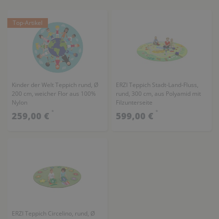
Top-Artikel
Kinder der Welt Teppich rund, Ø
ERZI Teppich Stadt-Land-Fluss,
200 cm, weicher Flor aus 100%
rund, 300 cm, aus Polyamid mit
Nylon
Filzunterseite
*
*
259,00 €
599,00 €
ERZI Teppich Circelino, rund, Ø