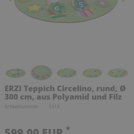
ERZI Teppich Circelino, rund, Ø
300 cm, aus Polyamid und Filz
Artikelnummer
5314
*
599,00 EUR