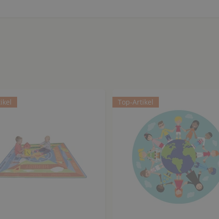
ikel
Top-Artikel