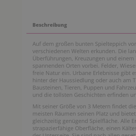
Beschreibung
Auf dem großen bunten Spielteppich von
verschiedenen Welten erkunden. Die lan
Überführungen, Kreuzungen und einem T
spannenden Orten vorbei. Felder, Wiese
freie Natur ein. Urbane Erlebnisse gibt e
hinter der Haussiedlung oder auch am T
Bausteinen, Tieren, Puppen und Fahrzeu
und die tollsten Geschichten erfinden u
Mit seiner Größe von 3 Metern findet die
meisten Räumen seinen Platz und biete
gleichzeitig genügend Spielfläche. Alle 
strapazierfähige Oberfläche, einen Kälte
der Unterseite. Sie sind nach allen gese