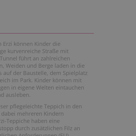
 Erzi können Kinder die
ge kurvenreiche Straße mit
unnel führt an zahlreichen
n, Weiden und Berge laden in die
s auf der Baustelle, dem Spielplatz
eich im Park. Kinder können mit
gen in eigene Welten eintauchen
nd ausleben.
ser pflegeleichte Teppich in den
t dabei mehreren Kindern
Erzi-Teppiche haben eine
stopp durch zusätzlichen Filz an
tzlichen Anforderungen (EU)