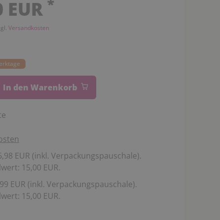
*
0 EUR
zgl.
Versandkosten
Werktage
In den Warenkorb
te
osten
,98 EUR (inkl. Verpackungspauschale).
wert: 15,00 EUR.
99 EUR (inkl. Verpackungspauschale).
wert: 15,00 EUR.