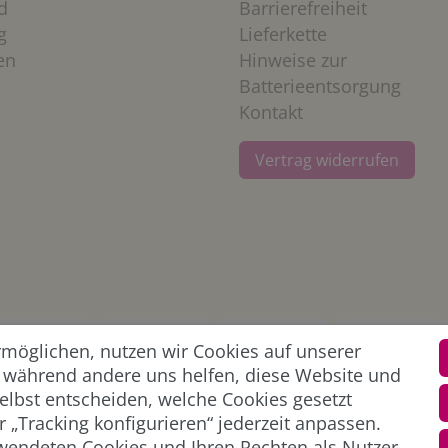
d
Barrierefreiheit
g
Lieferkette
en
Hinweise zur
Batterieentsorgung
Kontakt
Vertrag widerrufen
öglichen, nutzen wir Cookies auf unserer
l, während andere uns helfen, diese Website und
elbst entscheiden, welche Cookies gesetzt
 „Tracking konfigurieren“ jederzeit anpassen.
wendeten Cookies und Ihren Rechten als Nutzer