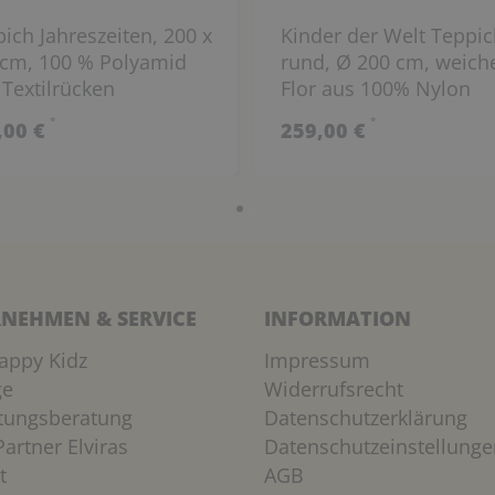
ich Jahreszeiten, 200 x
Kinder der Welt Teppic
 cm, 100 % Polyamid
rund, Ø 200 cm, weich
Textilrücken
Flor aus 100% Nylon
*
*
,00 €
259,00 €
NEHMEN & SERVICE
INFORMATION
appy Kidz
Impressum
ge
Widerrufsrecht
htungsberatung
Datenschutzerklärung
artner Elviras
Datenschutzeinstellunge
t
AGB