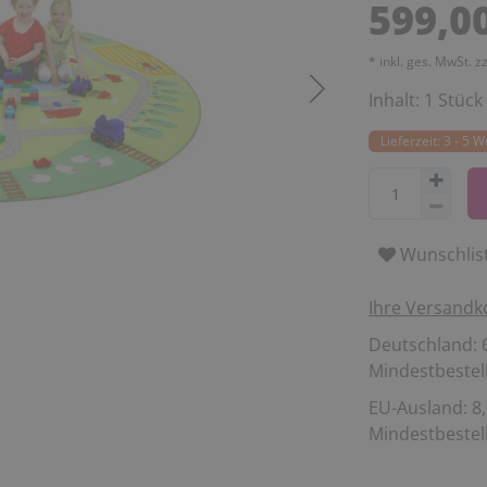
599,0
* inkl. ges. MwSt. z
Inhalt:
1
Stück
Lieferzeit: 3 - 5 
Wunschlis
Ihre Versandk
Deutschland: 6
Mindestbestell
EU-Ausland: 8,
Mindestbestell