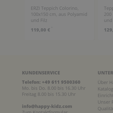
ERZI Teppich Colorino,
Tepp
100x150 cm, aus Polyamid
200
und Filz
und 
*
119,00 €
129
KUNDENSERVICE
UNTER
Telefon:
+49 611 9500360
Über H
Mo. bis Do. 8.00 bis 16.30 Uhr
Katalo
Freitag 8.00 bis 15.30 Uhr
Einric
Unser P
info@happy-kidz.com
Qualitä
Zum Kontaktformular