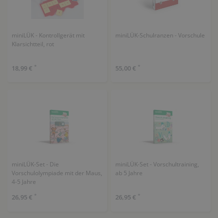
miniLÜK - Kontrollgerät mit
miniLÜK-Schulranzen - Vorschule
Klarsichtteil, rot
*
*
18,99 €
55,00 €
miniLÜK-Set - Die
miniLÜK-Set - Vorschultraining,
Vorschulolympiade mit der Maus,
ab 5 Jahre
4-5 Jahre
*
*
26,95 €
26,95 €