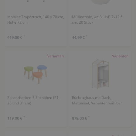
Mobiler Trapeztisch, 140 x 70 cm,
Müslischale, weiß, HxB 7x12,5
Höhe 72 cm
cm, 20 Stück
*
*
419,00 €
44,99 €
Varianten
Varianten
Polsterhocker, 3 Sitzhöhen (21,
Rückzughaus mit Dach,
26 und 31 cm)
Mattenset, Varianten wählbar
*
*
119,00 €
879,00 €