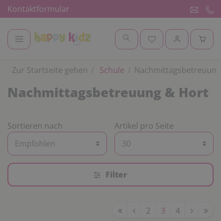
Kontaktformular
Zur Startseite gehen
Schule
Nachmittagsbetreuung
Nachmittagsbetreuung & Hort
Sortieren nach
Artikel pro Seite
Filter
2
3
4