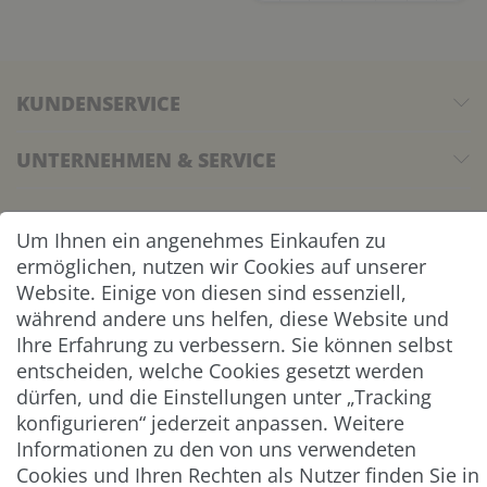
KUNDENSERVICE
UNTERNEHMEN & SERVICE
INFORMATION
Um Ihnen ein angenehmes Einkaufen zu
ermöglichen, nutzen wir Cookies auf unserer
NEWSLETTER
Website. Einige von diesen sind essenziell,
während andere uns helfen, diese Website und
ZAHLUNG & VERSAND
Ihre Erfahrung zu verbessern. Sie können selbst
entscheiden, welche Cookies gesetzt werden
dürfen, und die Einstellungen unter „Tracking
konfigurieren“ jederzeit anpassen. Weitere
Informationen zu den von uns verwendeten
Cookies und Ihren Rechten als Nutzer finden Sie in