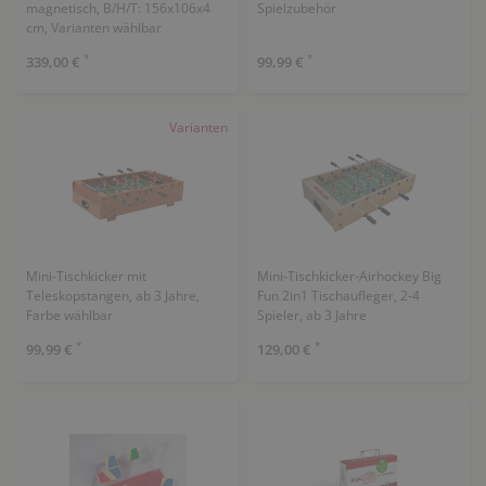
magnetisch, B/H/T: 156x106x4
Spielzubehör
cm, Varianten wählbar
*
*
339,00 €
99,99 €
Varianten
Mini-Tischkicker mit
Mini-Tischkicker-Airhockey Big
Teleskopstangen, ab 3 Jahre,
Fun 2in1 Tischaufleger, 2-4
Farbe wählbar
Spieler, ab 3 Jahre
*
*
99,99 €
129,00 €