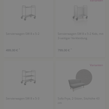
Varianten
Servierwagen SW 8 x 5-2
Servierwagen SW 8 x 5-2 Kids, mit
3-seitiger Verkleidung
*
*
499,00 €
799,00 €
Varianten
Servierwagen SW 8 x 5-3
Sofa Frya, 2-Sitzer, Sitzhöhe 43
cm