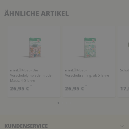
ÄHNLICHE ARTIKEL
miniLÜK-Set - Die
miniLÜK-Set -
Schub
Vorschulolympiade mit der
Vorschultraining, ab 5 Jahre
Maus, 4-5 Jahre
*
*
26,95 €
26,95 €
17,
KUNDENSERVICE