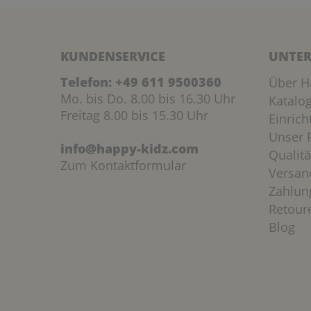
KUNDENSERVICE
UNTER
Telefon:
+49 611 9500360
Über H
Mo. bis Do. 8.00 bis 16.30 Uhr
Katalo
Freitag 8.00 bis 15.30 Uhr
Einric
Unser P
info@happy-kidz.com
Qualitä
Zum Kontaktformular
Versan
Zahlun
Retour
Blog