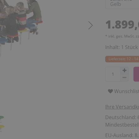
1.899
* inkl. ges. MwSt. z
Inhalt:
1
Stück
Lieferzeit: 12 - 
Wunschlis
Ihre Versandk
Deutschland: 6
Mindestbestell
EU-Ausland: 8,