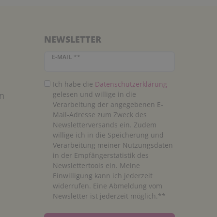
NEWSLETTER
Newsletter Honig
E-MAIL **
Ich habe die
Daten­schutz­erklärung
n
gelesen und willige in die
Verarbeitung der angegebenen E-
Mail-Adresse zum Zweck des
Newsletterversands ein. Zudem
willige ich in die Speicherung und
Verarbeitung meiner Nutzungsdaten
in der Empfängerstatistik des
Newslettertools ein. Meine
Einwilligung kann ich jederzeit
widerrufen. Eine Abmeldung vom
Newsletter ist jederzeit möglich.**