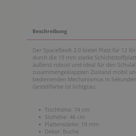
Beschreibung
Der Spaceflex® 2.0 bietet Platz für 12 Ki
durch die 19 mm starke Schichtstoffpla
äußerst robust und ideal für den Schulall
zusammengeklappten Zustand mobil und 
bedienenden Mechanismus in Sekunden 
Gestellfarbe ist lichtgrau.
Tischhöhe: 74 cm
Sitzhöhe: 46 cm
Plattenstärke: 19 mm
Dekor: Buche