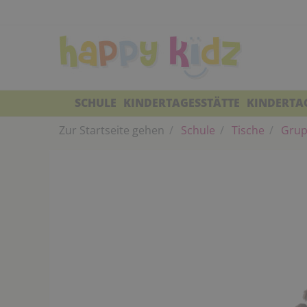
SCHULE
KINDERTAGESSTÄTTE
KINDERTA
Zur Startseite gehen
Schule
Tische
Grup