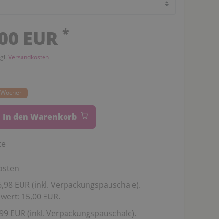
*
,00 EUR
zgl.
Versandkosten
14 Wochen
In den Warenkorb
te
osten
,98 EUR (inkl. Verpackungspauschale).
wert: 15,00 EUR.
99 EUR (inkl. Verpackungspauschale).