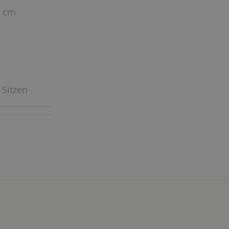
1 cm
 Sitzen