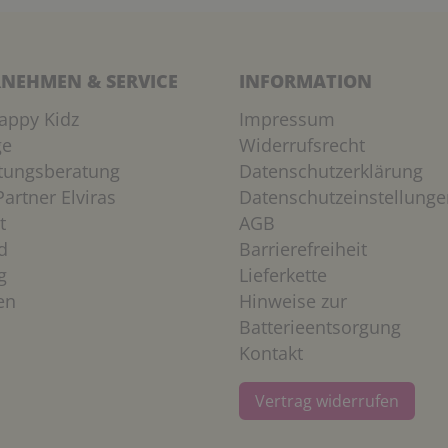
NEHMEN & SERVICE
INFORMATION
appy Kidz
Impressum
ge
Widerrufsrecht
htungsberatung
Datenschutzerklärung
artner Elviras
Datenschutzeinstellunge
t
AGB
d
Barrierefreiheit
g
Lieferkette
en
Hinweise zur
Batterieentsorgung
Kontakt
Vertrag widerrufen