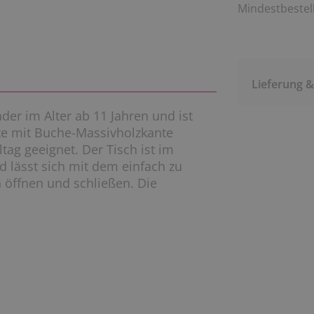
Mindestbestell
Lieferung 
nder im Alter ab 11 Jahren und ist
tte mit Buche-Massivholzkante
tag geeignet. Der Tisch ist im
lässt sich mit dem einfach zu
öffnen und schließen. Die