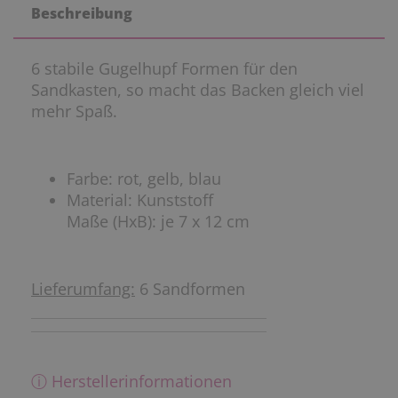
Beschreibung
6 stabile Gugelhupf Formen für den
Sandkasten, so macht das Backen gleich viel
mehr Spaß.
Farbe: rot, gelb, blau
Material: Kunststoff
Maße (HxB): je 7 x 12 cm
Lieferumfang:
6 Sandformen
ⓘ Herstellerinformationen