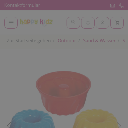
Kontaktformular
Zur Startseite gehen
Outdoor
Sand & Wasser
Sa