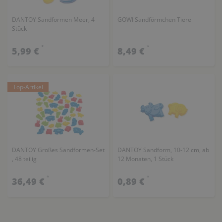
DANTOY Sandformen Meer, 4
GOWI Sandförmchen Tiere
Stück
*
*
5,99 €
8,49 €
Top-Artikel
DANTOY Großes Sandformen-Set
DANTOY Sandform, 10-12 cm, ab
, 48 teilig
12 Monaten, 1 Stück
*
*
36,49 €
0,89 €