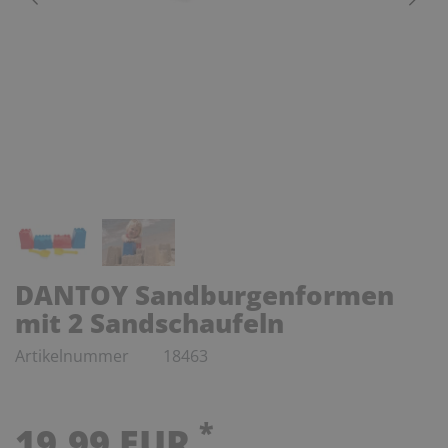
DANTOY Sandburgenformen
mit 2 Sandschaufeln
Artikelnummer
18463
*
19,99 EUR