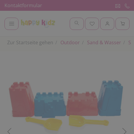
Kontaktformular
Zur Startseite gehen
Outdoor
Sand & Wasser
Sa