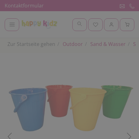
Kontaktformular
Zur Startseite gehen
Outdoor
Sand & Wasser
Sa