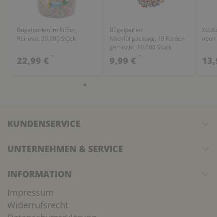
Bügelperlen im Eimer,
Bügelperlen
XL-Bü
Perlmut, 20.000 Stück
Nachfüllpackung, 10 Farben
neon 
gemischt, 10.000 Stück
*
*
22,99 €
9,99 €
13,
KUNDENSERVICE
UNTERNEHMEN & SERVICE
INFORMATION
Impressum
Widerrufsrecht