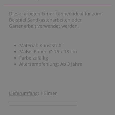
Diese farbigen Eimer können ideal für zum
Beispiel Sandkastenarbeiten oder
Gartenarbeit verwendet werden.
Material: Kunststoff
Maße: Eimer: Ø 16 x 18 cm
Farbe zufällig
Altersempfehlung: Ab 3 Jahre
Lieferumfang
: 1 Eimer