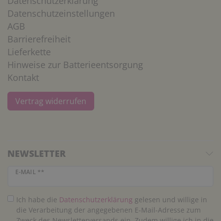
Datenschutzerklärung
Datenschutzeinstellungen
AGB
Barrierefreiheit
Lieferkette
Hinweise zur Batterieentsorgung
Kontakt
Vertrag widerrufen
NEWSLETTER
Newsletter Honig
E-MAIL **
Ich habe die
Daten­schutz­erklärung
gelesen und willige in
die Verarbeitung der angegebenen E-Mail-Adresse zum
Zweck des Newsletterversands ein. Zudem willige ich in die