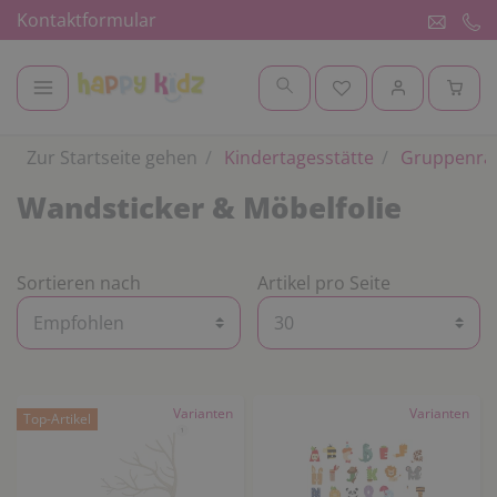
Kontaktformular
Zur Startseite gehen
Kindertagesstätte
Gruppenr
Wandsticker & Möbelfolie
Sortieren nach
Artikel pro Seite
Varianten
Varianten
Top-Artikel