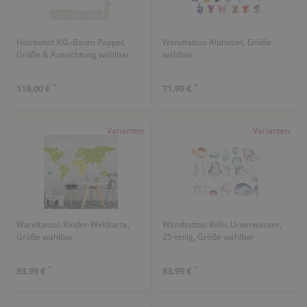
Holzkunst XXL-Baum Pappel,
Wandtattoo Alphabet, Größe
Größe & Ausrichtung wählbar
wählbar
*
*
119,00 €
71,99 €
Varianten
Varianten
Wandtattoo Kinder-Weltkarte,
Wandtattoo Kvilis Unterwasser,
Größe wählbar
25-teilig, Größe wählbar
*
*
83,99 €
83,99 €