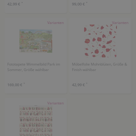
*
*
42,99 €
99,00 €
Varianten
Varianten
Fototapete Wimmelbild Park im
Möbelfolie Mohnblüten, Größe &
Sommer, Größe wählbar
Finish wählbar
*
*
169,00 €
42,99 €
Varianten