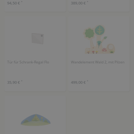
*
*
94,50 €
389,00 €
Tür für Schrank-Regal Flo
Wandelement Wald 2, mit Pilzen
*
*
35,90 €
499,00 €