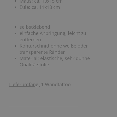
Maus: ca. 10x15 cm
Eule: ca. 11x18 cm
selbstklebend
einfache Anbringung, leicht zu
entfernen
Konturschnitt ohne weiße oder
transparente Ränder
Material: elastische, sehr dünne
Qualitätsfolie
Lieferumfang:
1 Wandtattoo