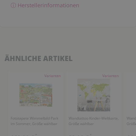
ⓘ Herstellerinformationen
ÄHNLICHE ARTIKEL
Varianten
Varianten
Fototapete Wimmelbild Park
Wandtattoo Kinder-Weltkarte,
Wand
im Sommer, Größe wählbar
Größe wählbar
Größ
*
*