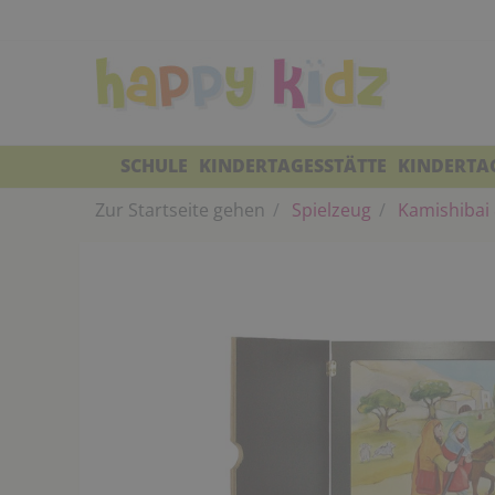
SCHULE
KINDERTAGESSTÄTTE
KINDERTA
Zur Startseite gehen
Spielzeug
Kamishibai 