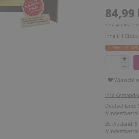
84,99
* inkl. ges. MwSt. z
Inhalt:
1
Stück
Lieferzeit: 1 - 3 
Wunschlis
Ihre Versandk
Deutschland: 6
Mindestbestell
EU-Ausland: 8,
Mindestbestell