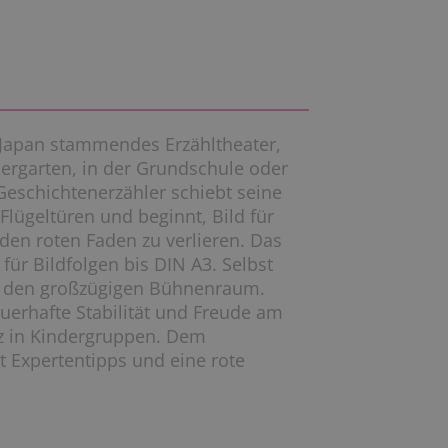
s Japan stammendes Erzähltheater,
ergarten, in der Grundschule oder
 Geschichtenerzähler schiebt seine
Flügeltüren und beginnt, Bild für
 den roten Faden zu verlieren. Das
für Bildfolgen bis DIN A3. Selbst
in den großzügigen Bühnenraum.
uerhafte Stabilität und Freude am
tz in Kindergruppen. Dem
it Expertentipps und eine rote