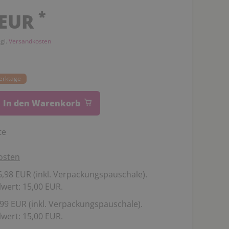
*
 EUR
zgl.
Versandkosten
Werktage
In den Warenkorb
te
osten
,98 EUR (inkl. Verpackungspauschale).
wert: 15,00 EUR.
99 EUR (inkl. Verpackungspauschale).
wert: 15,00 EUR.