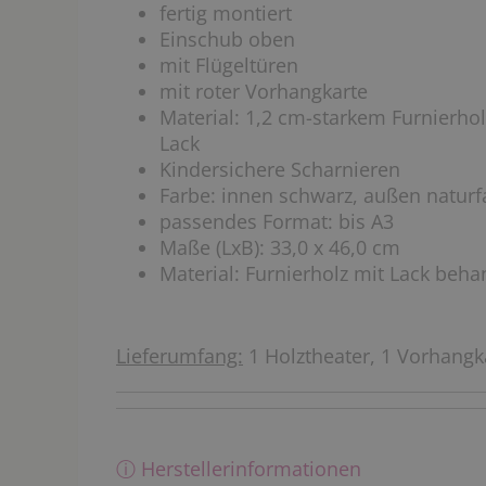
fertig montiert
Einschub oben
mit Flügeltüren
mit roter Vorhangkarte
Material: 1,2 cm-starkem Furnierholz,
Lack
Kindersichere Scharnieren
Farbe: innen schwarz, außen natur
passendes Format: bis A3
Maße (LxB): 33,0 x 46,0 cm
Material: Furnierholz mit Lack beha
Lieferumfang:
1 Holztheater, 1 Vorhangka
ⓘ Herstellerinformationen