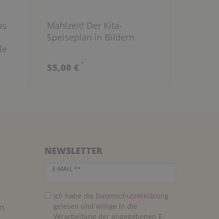
as
Mahlzeit! Der Kita-
KamiGo
Speiseplan in Bildern
für all
le
Erzählt
flexibe
*
55,00 €
39,99 
NEWSLETTER
Newsletter Honig
E-MAIL **
Ich habe die
Daten­schutz­erklärung
n
gelesen und willige in die
Verarbeitung der angegebenen E-