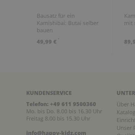
Bausatz für ein
Kami
Kamishibai: Butai selber
mit 
bauen
*
49,99 €
89,
KUNDENSERVICE
UNTER
Telefon:
+49 611 9500360
Über H
Mo. bis Do. 8.00 bis 16.30 Uhr
Katalo
Freitag 8.00 bis 15.30 Uhr
Einric
Unser P
info@happy-kidz.com