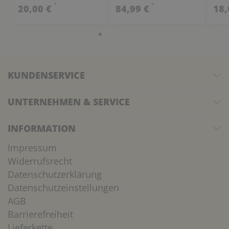
Insek
*
*
20,00 €
84,99 €
18,
KUNDENSERVICE
UNTERNEHMEN & SERVICE
INFORMATION
Impressum
Widerrufsrecht
Datenschutzerklärung
Datenschutzeinstellungen
AGB
Barrierefreiheit
Lieferkette