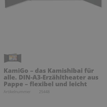
KamiGo – das Kamishibai für
alle. DIN-A3-Erzähltheater aus
Pappe – flexibel und leicht
Artikelnummer
25448