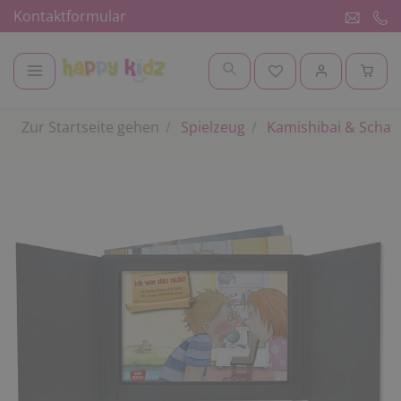
Kontaktformular
Zur Startseite gehen
Spielzeug
Kamishibai & Schat