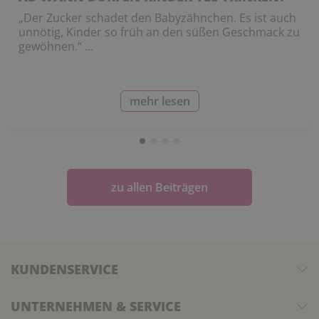
„Der Zucker schadet den Babyzähnchen. Es ist auch
unnötig, Kinder so früh an den süßen Geschmack zu
gewöhnen.“ ...
mehr lesen
zu allen Beiträgen
KUNDENSERVICE
UNTERNEHMEN & SERVICE