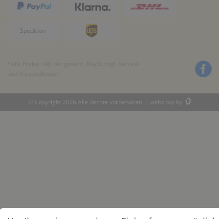
*Alle Preise inkl. der gesetzl. MwSt. zzgl.
Service-
und Versandkosten
© Copyright 2026 Alle Rechte vorbehalten. |
webshop by