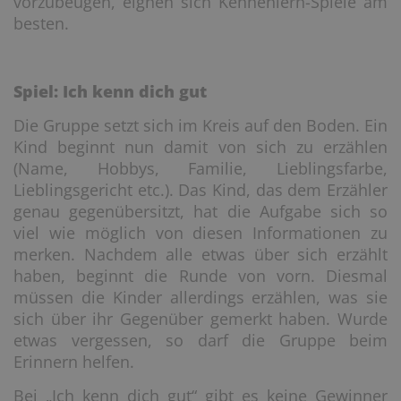
vorzubeugen, eignen sich Kennenlern-Spiele am
besten.
Spiel: Ich kenn dich gut
Die Gruppe setzt sich im Kreis auf den Boden. Ein
Kind beginnt nun damit von sich zu erzählen
(Name, Hobbys, Familie, Lieblingsfarbe,
Lieblingsgericht etc.). Das Kind, das dem Erzähler
genau gegenübersitzt, hat die Aufgabe sich so
viel wie möglich von diesen Informationen zu
merken. Nachdem alle etwas über sich erzählt
haben, beginnt die Runde von vorn. Diesmal
müssen die Kinder allerdings erzählen, was sie
sich über ihr Gegenüber gemerkt haben. Wurde
etwas vergessen, so darf die Gruppe beim
Erinnern helfen.
Bei „Ich kenn dich gut“ gibt es keine Gewinner