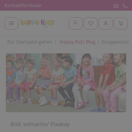
Kontaktformular
Zur Startseite gehen
Happy Kidz Blog
Gruppenzusam
Bild: tolmacho/ Pixabay