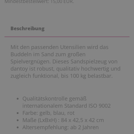
Mindestbestellwert: 15,00 EUR.
Beschreibung
Mit den passenden Utensilien wird das
Buddeln im Sand zum großen
Spielvergnügen. Dieses Sandspielzeug von
dantoy ist robust, qualitativ hochwertig und
zugleich funktional, bis 100 kg belastbar.
Qualitätskontrolle gemäß
internationalem Standard ISO 9002
Farbe: gelb, blau, rot
Maße (LxBxH) : 84 x 42,5 x 42 cm
Altersempfehlung: ab 2 Jahren