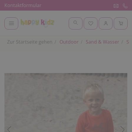
Kontaktformular
Zur Startseite gehen
Outdoor
Sand & Wasser
Sa