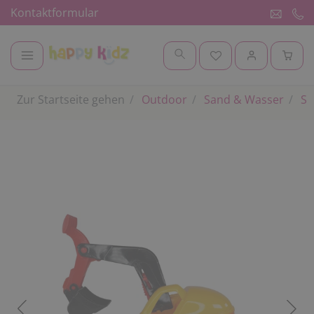
Kontaktformular
Zur Startseite gehen
Outdoor
Sand & Wasser
Sa