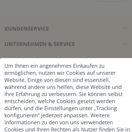
KUNDENSERVICE
UNTERNEHMEN & SERVICE
INFORMATION
Um Ihnen ein angenehmes Einkaufen zu
ermöglichen, nutzen wir Cookies auf unserer
NEWSLETTER
Website. Einige von diesen sind essenziell,
während andere uns helfen, diese Website und
ZAHLUNG & VERSAND
Ihre Erfahrung zu verbessern. Sie können selbst
entscheiden, welche Cookies gesetzt werden
dürfen, und die Einstellungen unter „Tracking
konfigurieren“ jederzeit anpassen. Weitere
Informationen zu den von uns verwendeten
Cookies und Ihren Rechten als Nutzer finden Sie in