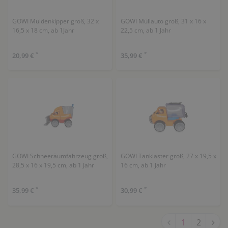
GOWI Muldenkipper groß, 32 x
GOWI Müllauto groß, 31 x 16 x
16,5 x 18 cm, ab 1Jahr
22,5 cm, ab 1 Jahr
*
*
20,99 €
35,99 €
GOWI Schneeräumfahrzeug groß,
GOWI Tanklaster groß, 27 x 19,5 x
28,5 x 16 x 19,5 cm, ab 1 Jahr
16 cm, ab 1 Jahr
*
*
35,99 €
30,99 €
1
2