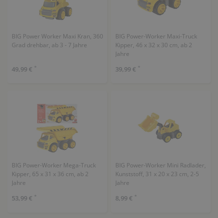
BIG Power Worker Maxi Kran, 360
BIG Power-Worker Maxi-Truck
Grad drehbar, ab 3 - 7 Jahre
Kipper, 46 x 32 x 30 cm, ab 2
Jahre
*
*
49,99 €
39,99 €
BIG Power-Worker Mega-Truck
BIG Power-Worker Mini Radlader,
Kipper, 65 x 31 x 36 cm, ab 2
Kunststoff, 31 x 20 x 23 cm, 2-5
Jahre
Jahre
*
*
53,99 €
8,99 €