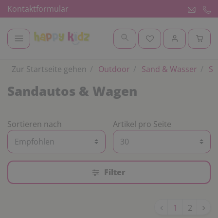
Kontaktformular
Zur Startseite gehen
Outdoor
Sand & Wasser
Sa
Sandautos & Wagen
Sortieren nach
Artikel pro Seite
Filter
1
2