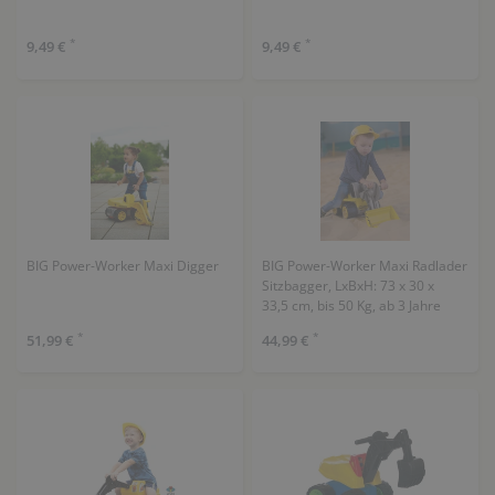
*
*
9,49 €
9,49 €
BIG Power-Worker Maxi Digger
BIG Power-Worker Maxi Radlader
Sitzbagger, LxBxH: 73 x 30 x
33,5 cm, bis 50 Kg, ab 3 Jahre
*
*
51,99 €
44,99 €