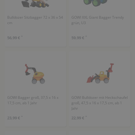
Bulldozer Sitzbagger 72 x 36 x 54
GOWI XXL Giant Bagger Trendy
cm
grün, U3
*
*
56,99 €
59,99 €
GOWI Bagger groß, 37,5 x 16 x
GOWI Bulldozer mit Heckschaufel
17,5 cm, ab 1 Jahr
groß, 47,5 x 16 x 17,5 cm, ab 1
Jahr
*
*
23,99 €
22,99 €