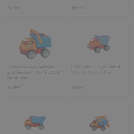
*
*
31,99 €
36,99 €
GOWI Kipper ohne Anhänger,
GOWI Laster, klein, Kunststoff,
groß, Kunststoff, 28 x 16 x 22,50
15,5 x 9 x 10 cm, ab 1 Jahr
cm, ab 1 Jahr
*
*
26,99 €
13,99 €