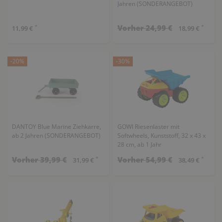
Jahren (SONDERANGEBOT)
Vorher 24,99 €
*
*
11,99 €
18,99 €
-20%
-30%
DANTOY Blue Marine Ziehkarre,
GOWI Riesenlaster mit
ab 2 Jahren (SONDERANGEBOT)
Softwheels, Kunststoff, 32 x 43 x
28 cm, ab 1 Jahr
(SONDERANGEBOT)
Vorher 39,99 €
Vorher 54,99 €
*
*
31,99 €
38,49 €