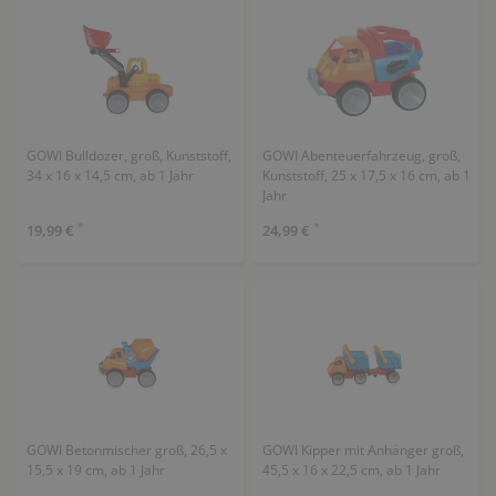
GOWI Bulldozer, groß, Kunststoff,
GOWI Abenteuerfahrzeug, groß,
34 x 16 x 14,5 cm, ab 1 Jahr
Kunststoff, 25 x 17,5 x 16 cm, ab 1
Jahr
*
*
19,99 €
24,99 €
GOWI Betonmischer groß, 26,5 x
GOWI Kipper mit Anhänger groß,
15,5 x 19 cm, ab 1 Jahr
45,5 x 16 x 22,5 cm, ab 1 Jahr