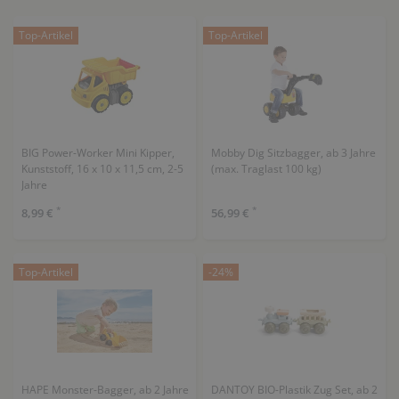
Top-Artikel
Top-Artikel
BIG Power-Worker Mini Kipper,
Mobby Dig Sitzbagger, ab 3 Jahre
Kunststoff, 16 x 10 x 11,5 cm, 2-5
(max. Traglast 100 kg)
Jahre
*
*
8,99 €
56,99 €
Top-Artikel
-24%
HAPE Monster-Bagger, ab 2 Jahre
DANTOY BIO-Plastik Zug Set, ab 2