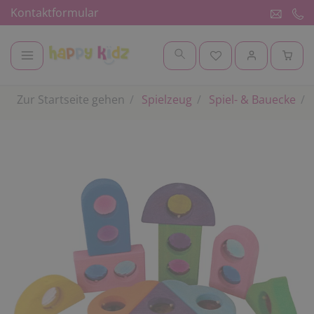
Kontaktformular
Zur Startseite gehen
Spielzeug
Spiel- & Bauecke