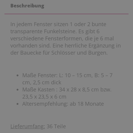
Beschreibung
In jedem Fenster sitzen 1 oder 2 bunte
transparente Funkelsteine. Es gibt 6
verschiedene Fensterformen, die je 6 mal
vorhanden sind. Eine herrliche Ergänzung in
der Bauecke für Schlösser und Burgen.
Maße Fenster: L: 10 – 15 cm, B: 5 – 7
cm, 2,5 cm dick
Maße Kasten : 34 x 28 x 8,5 cm bzw.
23,5 x 23,5 x 6 cm
Altersempfehlung: ab 18 Monate
Lieferumfang:
36 Teile