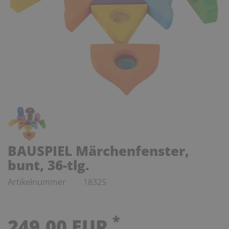
BAUSPIEL Märchenfenster,
bunt, 36-tlg.
Artikelnummer
18325
*
249,00 EUR