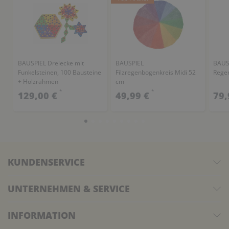
BAUSPIEL Dreiecke mit
BAUSPIEL
BAUSP
Funkelsteinen, 100 Bausteine
Filzregenbogenkreis Midi 52
Rege
+ Holzrahmen
cm
*
*
129,00 €
49,99 €
79,
KUNDENSERVICE
UNTERNEHMEN & SERVICE
INFORMATION