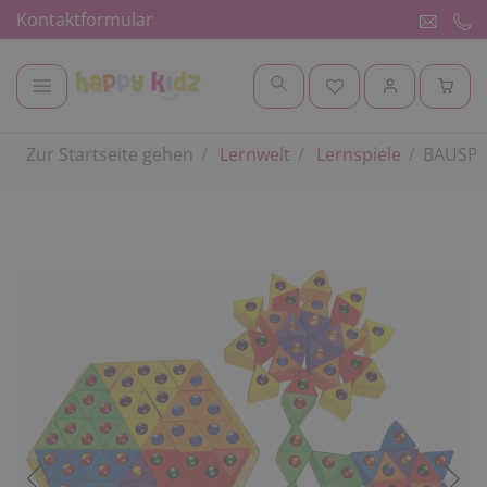
Kontaktformular
Zur Startseite gehen
Lernwelt
Lernspiele
BAUSPIE