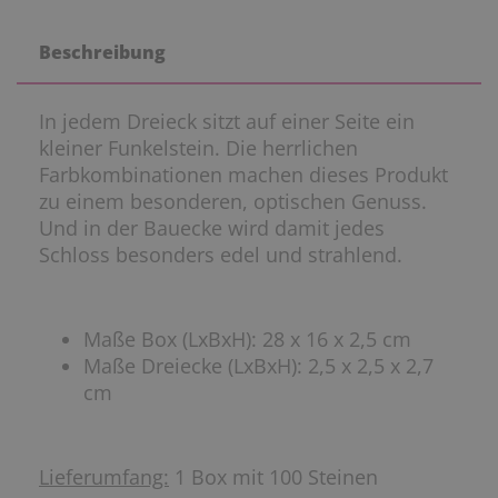
Beschreibung
In jedem Dreieck sitzt auf einer Seite ein
kleiner Funkelstein. Die herrlichen
Farbkombinationen machen dieses Produkt
zu einem besonderen, optischen Genuss.
Und in der Bauecke wird damit jedes
Schloss besonders edel und strahlend.
Maße Box (LxBxH): 28 x 16 x 2,5 cm
Maße Dreiecke (LxBxH): 2,5 x 2,5 x 2,7
cm
Lieferumfang:
1 Box mit 100 Steinen