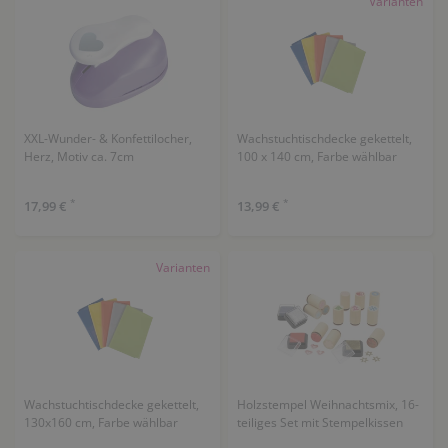
Varianten
XXL-Wunder- & Konfettilocher,
Wachstuchtischdecke gekettelt,
Herz, Motiv ca. 7cm
100 x 140 cm, Farbe wählbar
*
*
17,99 €
13,99 €
Varianten
Wachstuchtischdecke gekettelt,
Holzstempel Weihnachtsmix, 16-
130x160 cm, Farbe wählbar
teiliges Set mit Stempelkissen