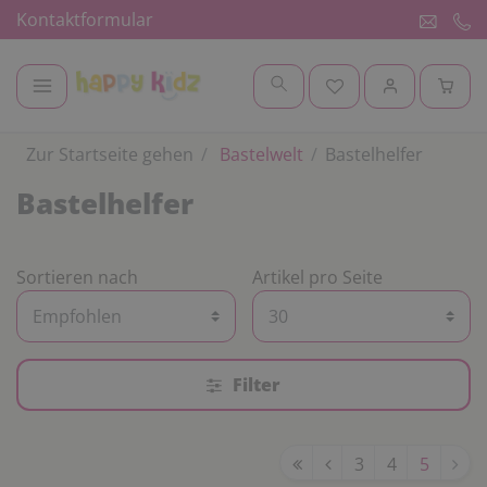
Kontaktformular
Zur Startseite gehen
Bastelwelt
Bastelhelfer
Bastelhelfer
Sortieren nach
Artikel pro Seite
Filter
3
4
5