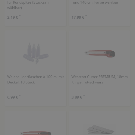
für Rundspitze (Stückzahl
rund 140 cm, Farbe wählbar
wählbar)
*
*
2,19 €
17,99 €
Weiche Leerflaschen à 100 ml mit
Westcott Cutter PREMIUM, 18mm
Deckel, 10 Stück
Klinge, rot-schwarz
*
*
6,99 €
3,89 €