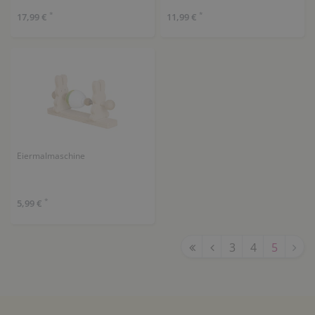
*
*
17,99 €
11,99 €
Eiermalmaschine
*
5,99 €
3
4
5