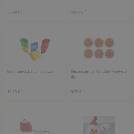
*
*
36,99 €
59,99 €
Elefanten-Schaufeln, 6 Stück
Riesenstempel Waldtier-Motive, 6
tlg.
*
*
14,99 €
9,79 €