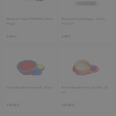
Westcott Cutter PREMIUM, 9mm
Westcott Ersatzklingen, 18mm,
Klinge
10 Stück
*
*
2,99 €
3,89 €
Farbschleuder Kunststoff, 36 cm
Farbschleuder Profi aus Holz, 36
cm
*
*
179,00 €
179,00 €