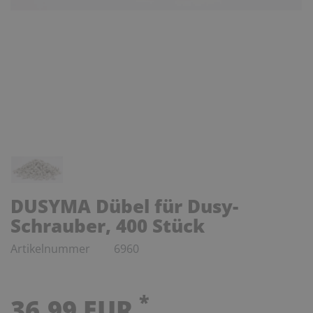
DUSYMA Dübel für Dusy-
Schrauber, 400 Stück
Artikelnummer
6960
*
36,99 EUR