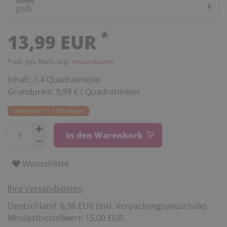
FARBE
*
13,99 EUR
* inkl. ges. MwSt. zzgl.
Versandkosten
Inhalt:
1,4
Quadratmeter
Grundpreis:
9,99 € / Quadratmeter
Lieferzeit: 1 - 3 Werktage
In den Warenkorb
Wunschliste
Ihre Versandkosten
Deutschland: 6,98 EUR (inkl. Verpackungspauschale).
Mindestbestellwert: 15,00 EUR.