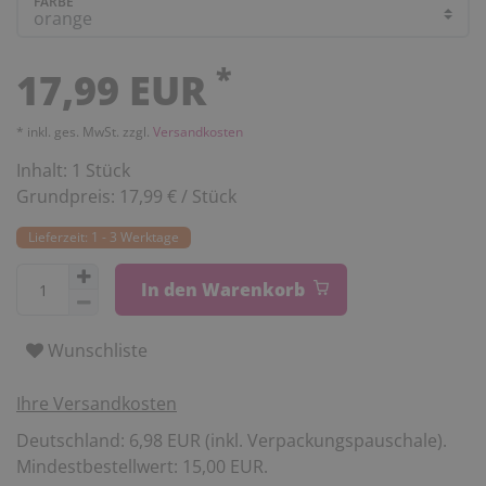
FARBE
*
17,99 EUR
* inkl. ges. MwSt. zzgl.
Versandkosten
Inhalt:
1
Stück
Grundpreis:
17,99 € / Stück
Lieferzeit: 1 - 3 Werktage
In den Warenkorb
Wunschliste
Ihre Versandkosten
Deutschland: 6,98 EUR (inkl. Verpackungspauschale).
Mindestbestellwert: 15,00 EUR.