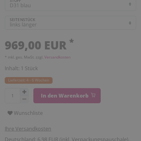
STOFF
SEITENSTÜCK
*
969,00 EUR
* inkl. ges. MwSt. zzgl.
Versandkosten
Inhalt:
1
Stück
Lieferzeit: 4 - 6 Wochen
In den Warenkorb
Wunschliste
Ihre Versandkosten
Deutschland: 6,98 EUR (inkl. Verpackungspauschale).