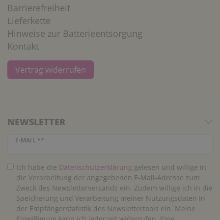
Barrierefreiheit
Lieferkette
Hinweise zur Batterieentsorgung
Kontakt
Vertrag widerrufen
NEWSLETTER
Newsletter Honig
E-MAIL **
Ich habe die
Daten­schutz­erklärung
gelesen und willige in
die Verarbeitung der angegebenen E-Mail-Adresse zum
Zweck des Newsletterversands ein. Zudem willige ich in die
Speicherung und Verarbeitung meiner Nutzungsdaten in
der Empfängerstatistik des Newslettertools ein. Meine
Einwilligung kann ich jederzeit widerrufen. Eine