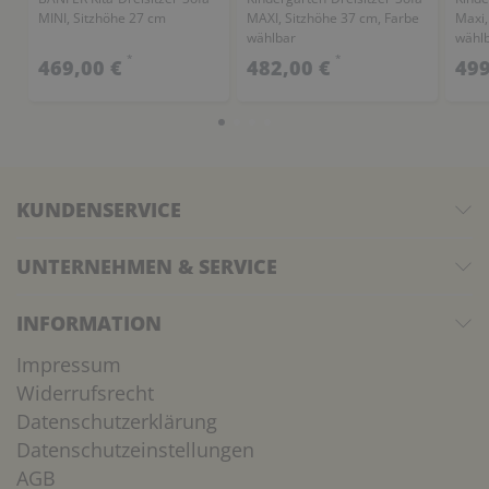
MINI, Sitzhöhe 27 cm
MAXI, Sitzhöhe 37 cm, Farbe
Maxi,
wählbar
wähl
*
*
469,00 €
482,00 €
499
KUNDENSERVICE
UNTERNEHMEN & SERVICE
INFORMATION
Impressum
Widerrufsrecht
Datenschutzerklärung
Datenschutzeinstellungen
AGB