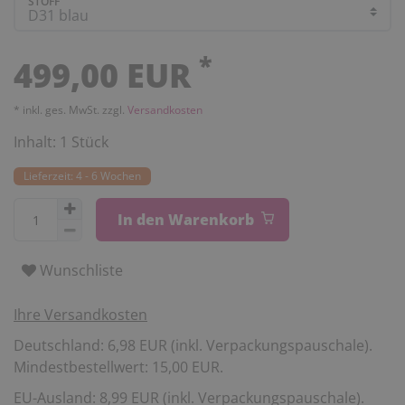
STOFF
*
499,00 EUR
* inkl. ges. MwSt. zzgl.
Versandkosten
Inhalt:
1
Stück
Lieferzeit: 4 - 6 Wochen
In den Warenkorb
Wunschliste
Ihre Versandkosten
Deutschland: 6,98 EUR (inkl. Verpackungspauschale).
Mindestbestellwert: 15,00 EUR.
EU-Ausland: 8,99 EUR (inkl. Verpackungspauschale).