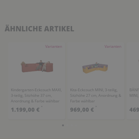
ÄHNLICHE ARTIKEL
Varianten
Varianten
Kindergarten-Eckcouch MAXI,
Kita-Eckcouch MINI, 3-teilig,
BÄNFE
3-teilig, Sitzhöhe 37 cm,
Sitzhöhe 27 cm, Anordnung &
MINI,
Anordnung & Farbe wählbar
Farbe wählbar
*
*
1.199,00 €
969,00 €
469