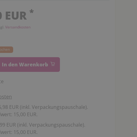
*
0 EUR
zgl.
Versandkosten
Wochen
In den Warenkorb
te
osten
,98 EUR (inkl. Verpackungspauschale).
wert: 15,00 EUR.
99 EUR (inkl. Verpackungspauschale).
wert: 15,00 EUR.