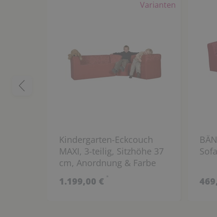
Varianten
Kindergarten-Eckcouch
BÄNF
MAXI, 3-teilig, Sitzhöhe 37
Sofa
cm, Anordnung & Farbe
wählbar
*
1.199,00 €
469