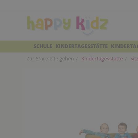
SCHULE
KINDERTAGESSTÄTTE
KINDERTA
Zur Startseite gehen
Kindertagesstätte
Sit