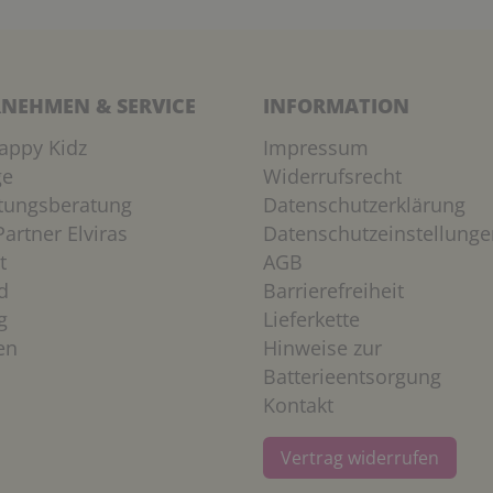
NEHMEN & SERVICE
INFORMATION
appy Kidz
Impressum
ge
Widerrufsrecht
htungsberatung
Datenschutzerklärung
artner Elviras
Datenschutzeinstellunge
t
AGB
d
Barrierefreiheit
g
Lieferkette
en
Hinweise zur
Batterieentsorgung
Kontakt
Vertrag widerrufen