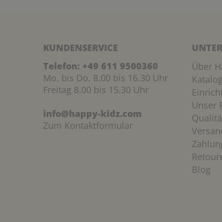
KUNDENSERVICE
UNTER
Telefon:
+49 611 9500360
Über H
Mo. bis Do. 8.00 bis 16.30 Uhr
Katalo
Freitag 8.00 bis 15.30 Uhr
Einric
Unser P
info@happy-kidz.com
Qualitä
Zum Kontaktformular
Versan
Zahlun
Retour
Blog