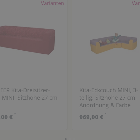
Varianten
Var
ER Kita-Dreisitzer-
Kita-Eckcouch MINI, 3-
 MINI, Sitzhöhe 27 cm
teilig, Sitzhöhe 27 cm,
Anordnung & Farbe
wählbar
*
*
,00 €
969,00 €