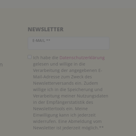
NEWSLETTER
Newsletter Honig
E-MAIL **
Ich habe die
Daten­schutz­erklärung
n
gelesen und willige in die
Verarbeitung der angegebenen E-
Mail-Adresse zum Zweck des
Newsletterversands ein. Zudem
willige ich in die Speicherung und
Verarbeitung meiner Nutzungsdaten
in der Empfängerstatistik des
Newslettertools ein. Meine
Einwilligung kann ich jederzeit
widerrufen. Eine Abmeldung vom
Newsletter ist jederzeit möglich.**