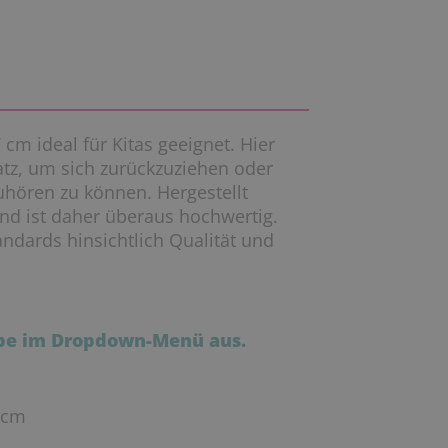
 cm ideal für Kitas geeignet. Hier
atz, um sich zurückzuziehen oder
hören zu können. Hergestellt
nd ist daher überaus hochwertig.
andards hinsichtlich Qualität und
rbe im Dropdown-Menü aus.
 cm