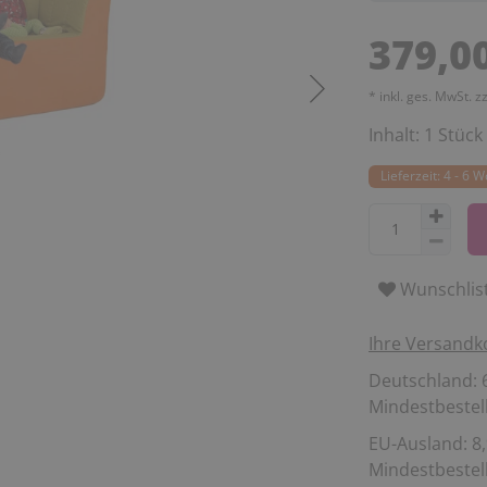
379,0
* inkl. ges. MwSt. z
Inhalt:
1
Stück
Lieferzeit: 4 - 6 
Wunschlis
Ihre Versandk
Deutschland: 6
Mindestbestell
EU-Ausland: 8,
Mindestbestell