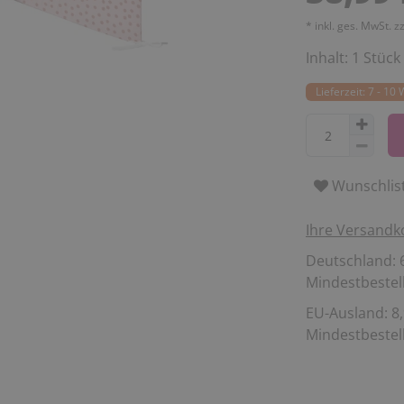
* inkl. ges. MwSt. z
Inhalt:
1
Stück
Lieferzeit: 7 - 10
Wunschlis
Ihre Versandk
Deutschland: 6
Mindestbestell
EU-Ausland: 8,
Mindestbestell