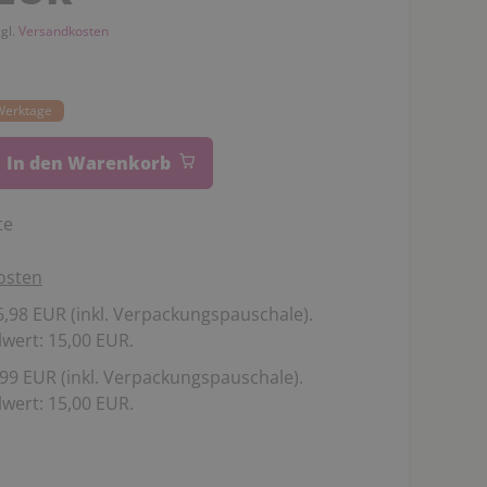
zgl.
Versandkosten
 Werktage
In den Warenkorb
te
osten
,98 EUR (inkl. Verpackungspauschale).
wert: 15,00 EUR.
99 EUR (inkl. Verpackungspauschale).
wert: 15,00 EUR.