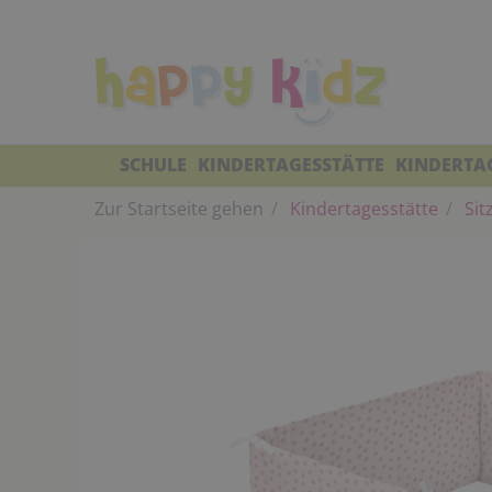
SCHULE
KINDERTAGESSTÄTTE
KINDERTA
Zur Startseite gehen
Kindertagesstätte
Sit