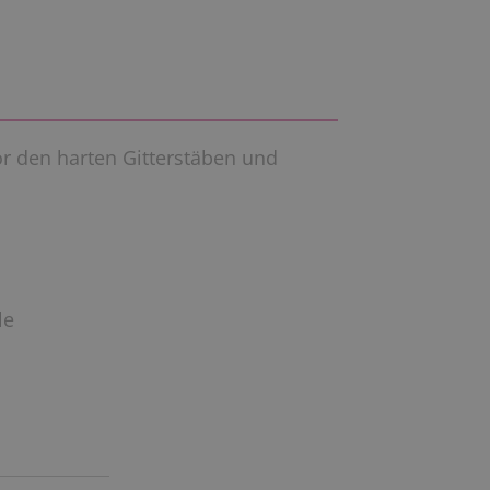
or den harten Gitterstäben und
le