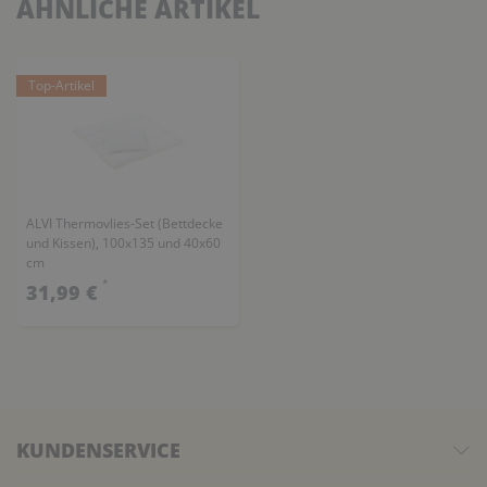
ÄHNLICHE ARTIKEL
Top-Artikel
ALVI Thermovlies-Set (Bettdecke
und Kissen), 100x135 und 40x60
cm
*
31,99 €
KUNDENSERVICE