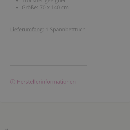
Trockner geeignet
Größe: 70 x 140 cm
Lieferumfang:
1 Spannbetttuch
ⓘ Herstellerinformationen