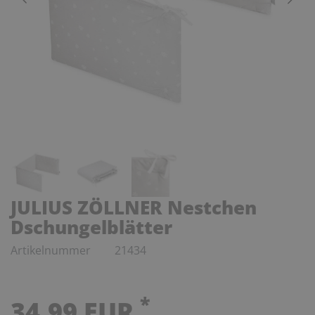
JULIUS ZÖLLNER Nestchen
Dschungelblätter
Artikelnummer
21434
*
34,99 EUR