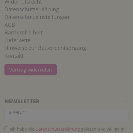
Widerrufsrecht
Datenschutzerklärung
Datenschutzeinstellungen
AGB
Barrierefreiheit
Lieferkette
Hinweise zur Batterieentsorgung
Kontakt
Vertrag widerrufen
NEWSLETTER
Newsletter Honig
E-MAIL **
Ich habe die
Daten­schutz­erklärung
gelesen und willige in