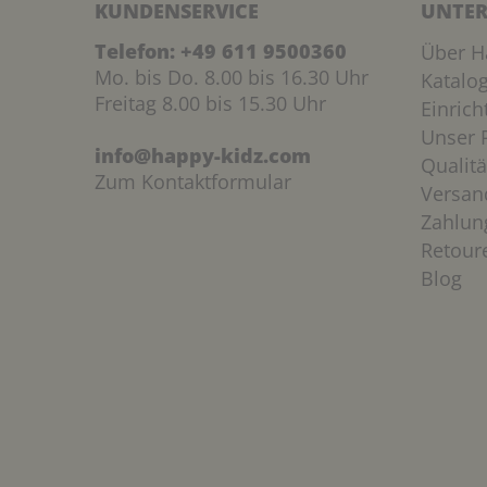
KUNDENSERVICE
UNTER
Telefon:
+49 611 9500360
Über H
Mo. bis Do. 8.00 bis 16.30 Uhr
Katalo
Freitag 8.00 bis 15.30 Uhr
Einric
Unser P
info@happy-kidz.com
Qualitä
Zum Kontaktformular
Versan
Zahlun
Retour
Blog