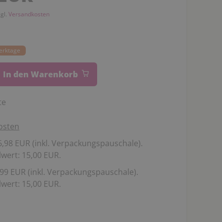
zgl.
Versandkosten
Werktage
In den Warenkorb
te
osten
,98 EUR (inkl. Verpackungspauschale).
wert: 15,00 EUR.
99 EUR (inkl. Verpackungspauschale).
wert: 15,00 EUR.