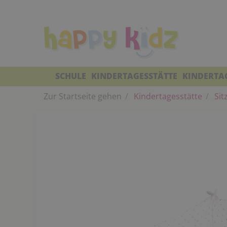
SCHULE
KINDERTAGESSTÄTTE
KINDERTA
Zur Startseite gehen
Kindertagesstätte
Sit