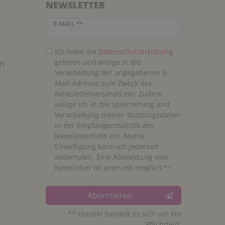
NEWSLETTER
Newsletter Honig
E-MAIL **
Ich habe die
Daten­schutz­erklärung
n
gelesen und willige in die
Verarbeitung der angegebenen E-
Mail-Adresse zum Zweck des
Newsletterversands ein. Zudem
willige ich in die Speicherung und
Verarbeitung meiner Nutzungsdaten
in der Empfängerstatistik des
Newslettertools ein. Meine
Einwilligung kann ich jederzeit
widerrufen. Eine Abmeldung vom
Newsletter ist jederzeit möglich.**
Abonnieren
** Hierbei handelt es sich um ein
Pflichtfeld.