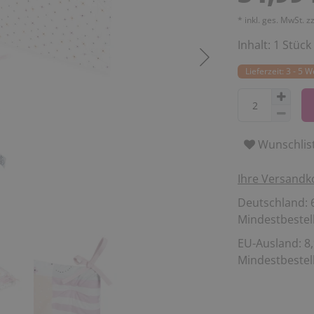
* inkl. ges. MwSt. z
Inhalt:
1
Stück
Lieferzeit: 3 - 5 
Wunschlis
Ihre Versandk
Deutschland: 6
Mindestbestell
EU-Ausland: 8,
Mindestbestell