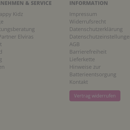
NEHMEN & SERVICE
INFORMATION
appy Kidz
Impressum
ge
Widerrufsrecht
htungsberatung
Datenschutzerklärung
artner Elviras
Datenschutzeinstellunge
t
AGB
d
Barrierefreiheit
g
Lieferkette
en
Hinweise zur
Batterieentsorgung
Kontakt
Vertrag widerrufen