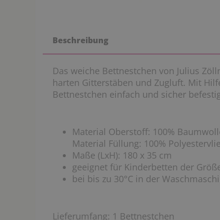
Beschreibung
Das weiche Bettnestchen von Julius Zöll
harten Gitterstäben und Zugluft. Mit Hilf
Bettnestchen einfach und sicher befesti
Material Oberstoff: 100% Baumwoll
Material Füllung: 100% Polyestervli
Maße (LxH): 180 x 35 cm
geeignet für Kinderbetten der Grö
bei bis zu 30°C in der Waschmasch
Lieferumfang:
1 Bettnestchen