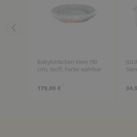
Babykörbchen klein (90
JUL
cm), Stoff, Farbe wählbar
Ste
*
179,00 €
34,