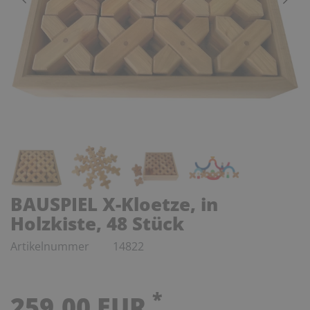
BAUSPIEL X-Kloetze, in
Holzkiste, 48 Stück
Artikelnummer
14822
*
259,00 EUR