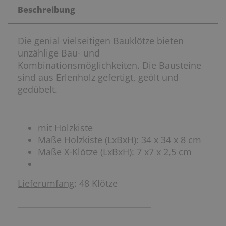
Beschreibung
Die genial vielseitigen Bauklötze bieten
unzählige Bau- und
Kombinationsmöglichkeiten. Die Bausteine
sind aus Erlenholz gefertigt, geölt und
gedübelt.
mit Holzkiste
Maße Holzkiste (LxBxH): 34 x 34 x 8 cm
Maße X-Klötze (LxBxH): 7 x7 x 2,5 cm
Lieferumfang
: 48 Klötze