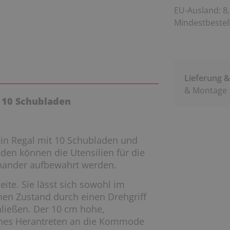
EU-Ausland: 8,
Mindestbestell
Lieferung 
& Montage
 10 Schubladen
in Regal mit 10 Schubladen und
den können die Utensilien für die
inander aufbewahrt werden.
eite. Sie lässt sich sowohl im
en Zustand durch einen Drehgriff
hließen. Der 10 cm hohe,
nahes Herantreten an die Kommode