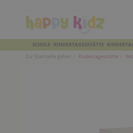
SCHULE
KINDERTAGESSTÄTTE
KINDERTA
Zur Startseite gehen
Kindertagesstätte
Wic