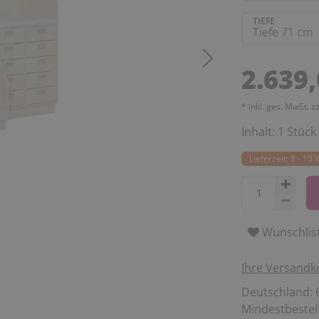
TIEFE
2.639
* inkl. ges. MwSt. z
Inhalt:
1
Stück
Lieferzeit: 8 - 1
Wunschlis
Ihre Versandk
Deutschland: 6
Mindestbestell