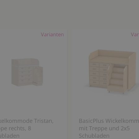
Varianten
Var
kelkommode Tristan,
BasicPlus Wickelkom
pe rechts, 8
mit Treppe und 2x5
ubladen
Schubladen