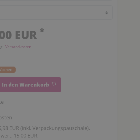
*
,00 EUR
zgl.
Versandkosten
0 Wochen
In den Warenkorb
te
osten
,98 EUR (inkl. Verpackungspauschale).
wert: 15,00 EUR.