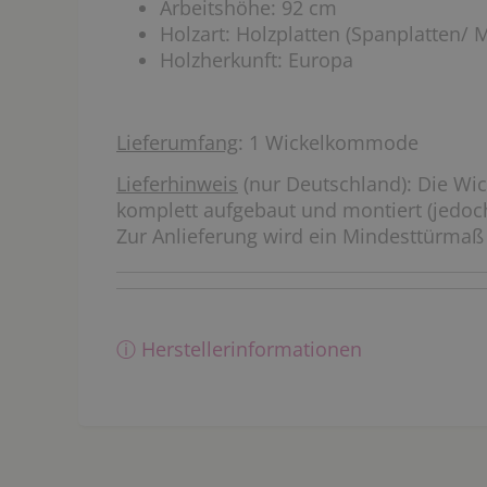
Arbeitshöhe: 92 cm
Holzart: Holzplatten (Spanplatten/ M
Holzherkunft: Europa
Lieferumfang
: 1 Wickelkommode
Lieferhinweis
(nur Deutschland): Die Wi
komplett aufgebaut und montiert (jedo
Zur Anlieferung wird ein Mindesttürmaß
ⓘ Herstellerinformationen