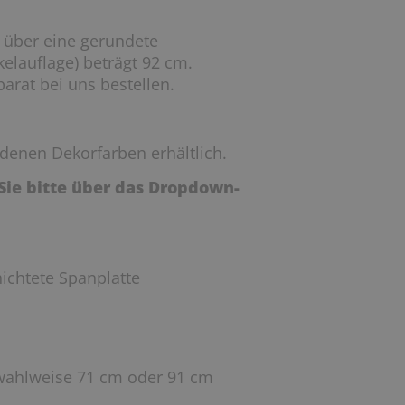
t über eine gerundete
elauflage) beträgt 92 cm.
arat bei uns bestellen.
denen Dekorfarben erhältlich.
ie bitte über das Dropdown-
chtete Spanplatte
wahlweise 71 cm oder 91 cm