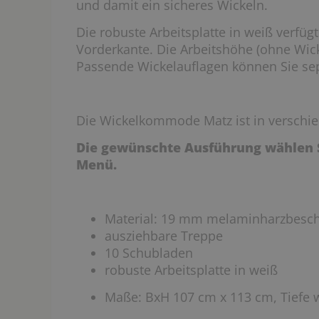
und damit ein sicheres Wickeln.
Die robuste Arbeitsplatte in weiß verfüg
Vorderkante. Die Arbeitshöhe (ohne Wick
Passende Wickelauflagen können Sie sep
Die Wickelkommode Matz ist in verschie
Die gewünschte Ausführung wählen S
Menü.
Material: 19 mm melaminharzbeschi
ausziehbare Treppe
10 Schubladen
robuste Arbeitsplatte in weiß
Maße: BxH 107 cm x 113 cm, Tiefe 