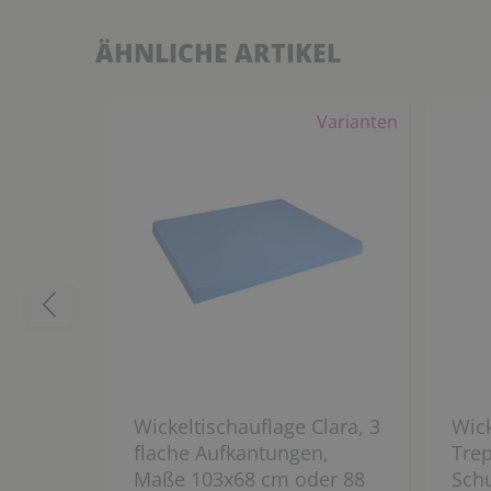
ÄHNLICHE ARTIKEL
Varianten
Wickeltischauflage Clara, 3
Wic
flache Aufkantungen,
Trep
Maße 103x68 cm oder 88
Sch