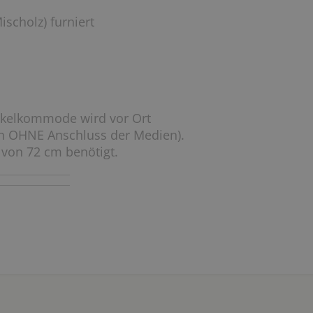
ischolz) furniert
ckelkommode wird vor Ort
ch OHNE Anschluss der Medien).
 von 72 cm benötigt.