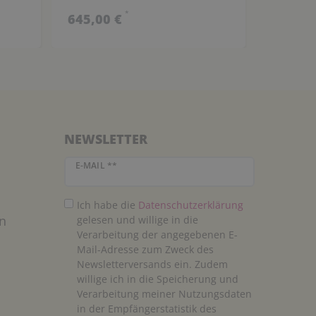
*
645,00 €
529,00
NEWSLETTER
Newsletter Honig
E-MAIL **
Ich habe die
Daten­schutz­erklärung
n
gelesen und willige in die
Verarbeitung der angegebenen E-
Mail-Adresse zum Zweck des
Newsletterversands ein. Zudem
willige ich in die Speicherung und
Verarbeitung meiner Nutzungsdaten
in der Empfängerstatistik des