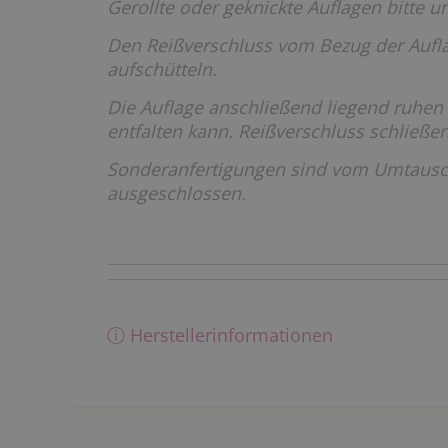
Gerollte oder geknickte Auflagen bitte 
Den Reißverschluss vom Bezug der Aufla
aufschütteln.
Die Auflage anschließend liegend ruhen
entfalten kann. Reißverschluss schließen
Sonderanfertigungen sind vom Umtaus
ausgeschlossen.
ⓘ Herstellerinformationen