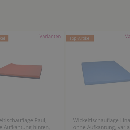
Varianten
Va
kel
Top-Artikel
ltischauflage Paul,
Wickeltischauflage Lin
he Aufkantung hinten,
ohne Aufkantung, varia