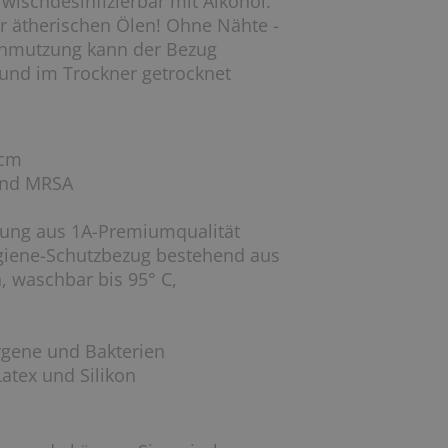
wischdesinfizierbar mit Alkohol.
r ätherischen Ölen! Ohne Nähte -
schmutzung kann der Bezug
nd im Trockner getrocknet
 cm
und MRSA
llung aus 1A-Premiumqualität
iene-Schutzbezug bestehend aus
 waschbar bis 95° C,
ergene und Bakterien
atex und Silikon