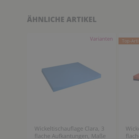
ÄHNLICHE ARTIKEL
Varianten
Top-Arti
Wickeltischauflage Clara, 3
Wicke
flache Aufkantungen, Maße
flac