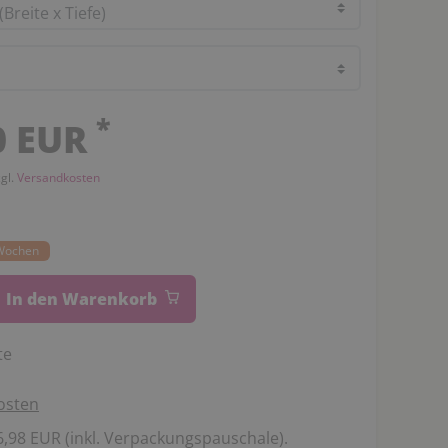
*
0 EUR
zgl.
Versandkosten
0 Wochen
In den Warenkorb
te
osten
,98 EUR (inkl. Verpackungspauschale).