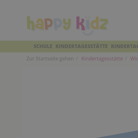
SCHULE
KINDERTAGESSTÄTTE
KINDERTA
Zur Startseite gehen
Kindertagesstätte
Wic