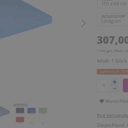
BEZUGSSTOFF
307,0
* inkl. ges. MwSt. z
Inhalt:
1
Stück
Lieferzeit: 8 - 1
Wunschlis
Ihre Versandk
Deutschland: 6