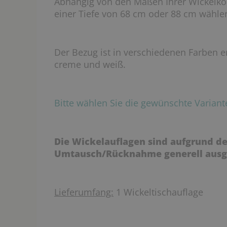
Abhängig von den Maßen Ihrer Wickelk
einer Tiefe von 68 cm oder 88 cm wähle
Der Bezug ist in verschiedenen Farben er
creme und weiß.
Bitte wählen Sie die gewünschte Varia
Die Wickelauflagen sind aufgrund d
Umtausch/Rücknahme generell ausg
Lieferumfang:
1 Wickeltischauflage