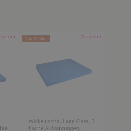
rianten
Varianten
Top-Artikel
a
Wickeltischauflage Clara, 3
ble
flache Aufkantungen,