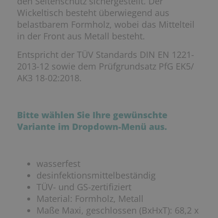
den Seitenschutz sichergestellt. Der
Wickeltisch besteht überwiegend aus
belastbarem Formholz, wobei das Mittelteil
in der Front aus Metall besteht.
Entspricht der TÜV Standards DIN EN 1221-
2013-12 sowie dem Prüfgrundsatz PfG EK5/
AK3 18-02:2018.
Bitte wählen Sie Ihre gewünschte
Variante im Dropdown-Menü aus.
wasserfest
desinfektionsmittelbeständig
TÜV- und GS-zertifiziert
Material: Formholz, Metall
Maße Maxi, geschlossen (BxHxT): 68,2 x