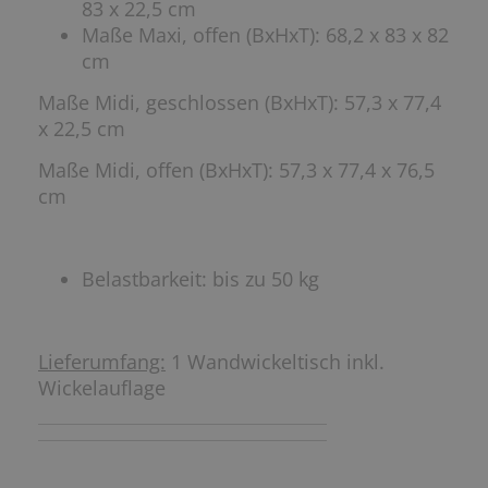
83 x 22,5 cm
Maße Maxi, offen (BxHxT): 68,2 x 83 x 82
cm
Maße Midi, geschlossen (BxHxT): 57,3 x 77,4
x 22,5 cm
Maße Midi, offen (BxHxT): 57,3 x 77,4 x 76,5
cm
Belastbarkeit: bis zu 50 kg
Lieferumfang:
1 Wandwickeltisch inkl.
Wickelauflage