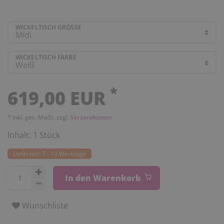
WICKELTISCH GRÖSSE
WICKELTISCH FARBE
*
619,00 EUR
* inkl. ges. MwSt. zzgl.
Versandkosten
Inhalt:
1
Stück
Lieferzeit: 7 - 10 Werktage
In den Warenkorb
Wunschliste