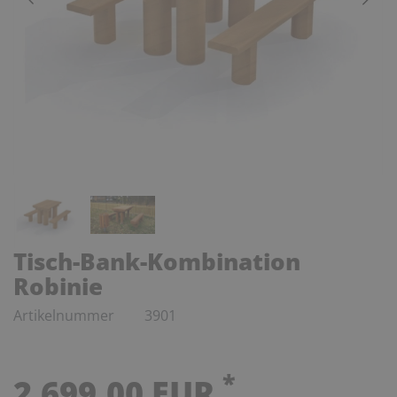
Tisch-Bank-Kombination
Robinie
Artikelnummer
3901
*
2.699,00 EUR