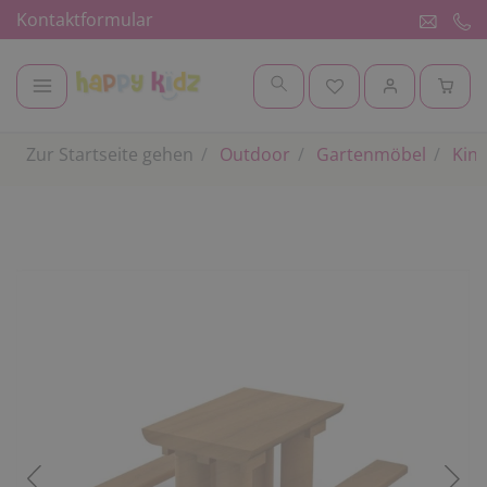
Kontaktformular
Zur Startseite gehen
Outdoor
Gartenmöbel
Kind